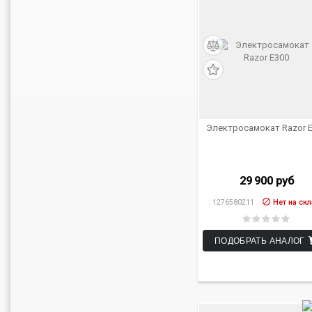
Электросамокат Razor 
29 900
руб
:
1276580211
Нет на ск
ПОДОБРАТЬ АНАЛОГ