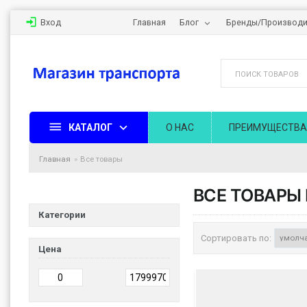
Вход
Главная
Блог
Бренды/Производи
КАТАЛОГ
О НАС
ПРЕИМУЩЕСТВА
Главная
Все товары
ВСЕ ТОВАРЫ I
Категории
Сортировать по:
Цена