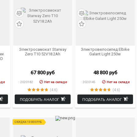
Электросамокат Starway
Электровелосипед Elbike
ми
Zero T10 52V18.2Ah
Galant Light 250w
MD
67 800
руб
48 800
руб
аде
:
2020182
Нет на складе
:
2020145
Нет на складе
(4.6)
(4.6)
ПОДОБРАТЬ АНАЛОГ
ПОДОБРАТЬ АНАЛОГ