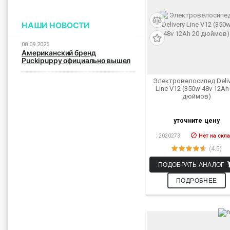
НАШИ НОВОСТИ
08.09.2025
Американский бренд
Puckipuppy официально вышел
на российский рынок
Электровелосипед Deliv
Line V12 (350w 48v 12Ah
дюймов)
уточните цену
:
2020273
Нет на скл
(4.5)
ПОДОБРАТЬ АНАЛОГ
ПОДРОБНЕЕ