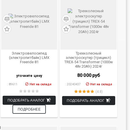
Электровелосипед
Трехколесный
(электропитбайк) LMX
электроскутер (трицикл)
Freeride 81
TREX-54 Transformer (1000w
48v 20Ah) 2024г
80 000
руб
уточните цену
:
89611
Нет на складе
:
20240437
Нет на складе
(4.8)
ПОДОБРАТЬ АНАЛОГ
ПОДОБРАТЬ АНАЛОГ
ПОДРОБНЕЕ