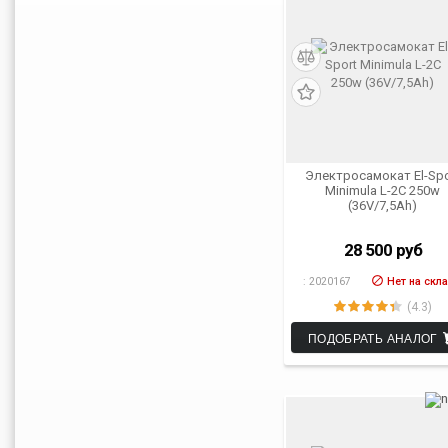
Электросамокат El-Spo
Minimula L-2C 250w
(36V/7,5Ah)
28 500
руб
:
2020167
Нет на скл
(4.3)
ПОДОБРАТЬ АНАЛОГ