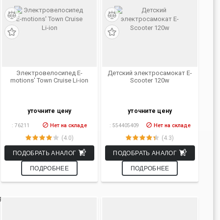
Электровелосипед E-
Детский электросамокат E-
motions' Town Cruise Li-ion
Scooter 120w
уточните цену
уточните цену
:
76211
Нет на складе
:
554405409
Нет на складе
(4.0)
(4.3)
ПОДОБРАТЬ АНАЛОГ
ПОДОБРАТЬ АНАЛОГ
ПОДРОБНЕЕ
ПОДРОБНЕЕ