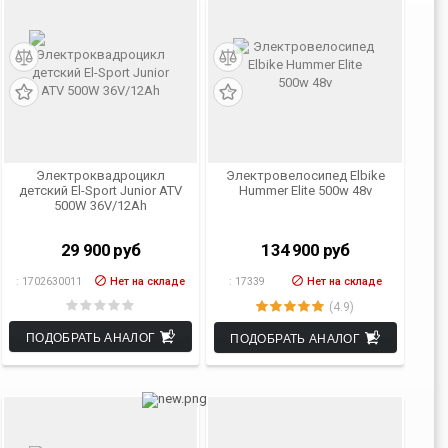
Электроквадроцикл
Электровелосипед Elbike
детский El-Sport Junior ATV
Hummer Elite 500w 48v
500W 36V/12Ah
29 900
руб
134 900
руб
:
1702630011
Нет на складе
:
17339
Нет на складе
(4.9)
ПОДОБРАТЬ АНАЛОГ
ПОДОБРАТЬ АНАЛОГ