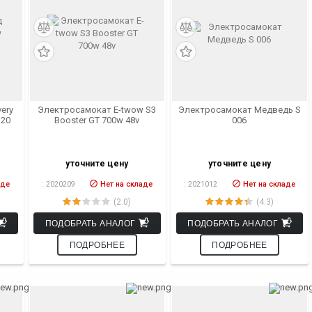
ery
Электросамокат E-twow S3
Электросамокат Медведь S
 20
Booster GT 700w 48v
006
уточните цену
уточните цену
аде
:
2020209
Нет на складе
:
2021012
Нет на складе
(2.0)
(4.3)
ПОДОБРАТЬ АНАЛОГ
ПОДОБРАТЬ АНАЛОГ
ПОДРОБНЕЕ
ПОДРОБНЕЕ