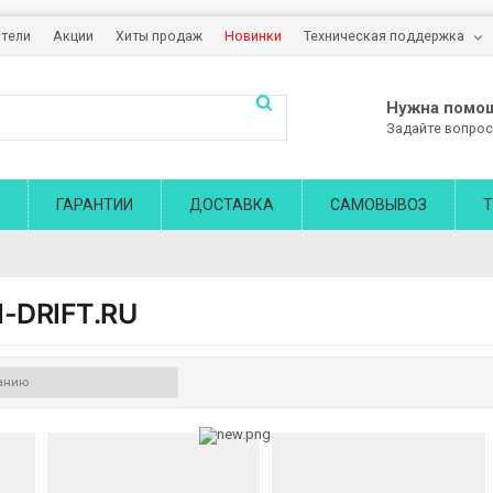
тели
Акции
Хиты продаж
Новинки
Техническая поддержка
Нужна помо
Задайте вопрос
ГАРАНТИИ
ДОСТАВКА
САМОВЫВОЗ
Т
-DRIFT.RU