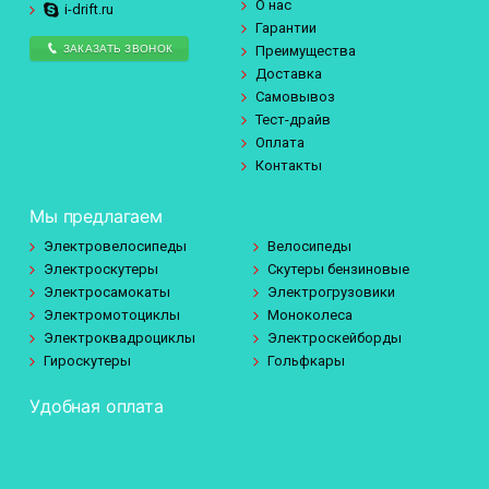
О нас
i-drift.ru
Гарантии
ЗАКАЗАТЬ ЗВОНОК
Преимущества
Доставка
Самовывоз
Тест-драйв
Оплата
Контакты
Мы предлагаем
Электровелосипеды
Велосипеды
Электроскутеры
Скутеры бензиновые
Электросамокаты
Электрогрузовики
Электромотоциклы
Моноколеса
Электроквадроциклы
Электроскейборды
Гироскутеры
Гольфкары
Удобная оплата