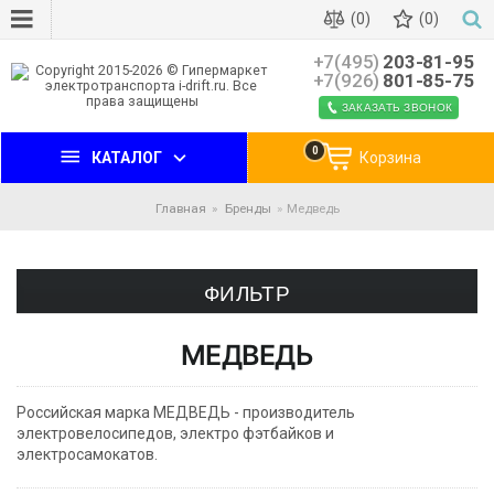
(0)
(0)
+7(495)
203-81-95
+7(926)
801-85-75
ЗАКАЗАТЬ ЗВОНОК
0
КАТАЛОГ
Корзина
Главная
Бренды
Медведь
ФИЛЬТР
МЕДВЕДЬ
Российская марка МЕДВЕДЬ - производитель
электровелосипедов, электро фэтбайков и
электросамокатов.