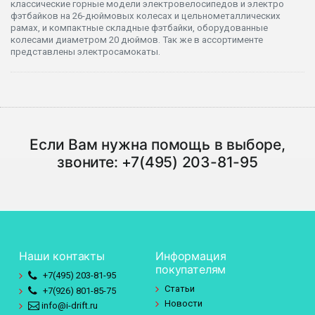
классические горные модели электровелосипедов и электро
фэтбайков на 26-дюймовых колесах и цельнометаллических
рамах, и компактные складные фэтбайки, оборудованные
колесами диаметром 20 дюймов. Так же в ассортименте
представлены электросамокаты.
Если Вам нужна помощь в выборе,
звоните:
+7(495) 203-81-95
Наши контакты
Информация
покупателям
+7(495)
203-81-95
Статьи
+7(926)
801-85-75
Новости
info@i-drift.ru