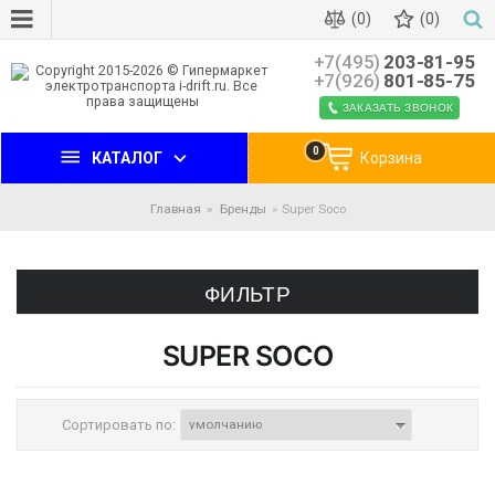
(0)
(0)
+7(495)
203-81-95
+7(926)
801-85-75
ЗАКАЗАТЬ ЗВОНОК
0
КАТАЛОГ
Корзина
Главная
Бренды
Super Soco
ФИЛЬТР
SUPER SOCO
Сортировать по: