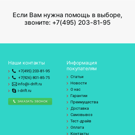
Если Вам нужна помощь в выборе,
звоните:
+7(495) 203-81-95
Наши контакты
Информация
покупателям
+7(495)
203-81-95
Статьи
+7(926)
801-85-75
Новости
info@i-drift.ru
О нас
i-drift.ru
Гарантии
ЗАКАЗАТЬ ЗВОНОК
Преимущества
Доставка
Самовывоз
Тест-драйв
Оплата
Контакты