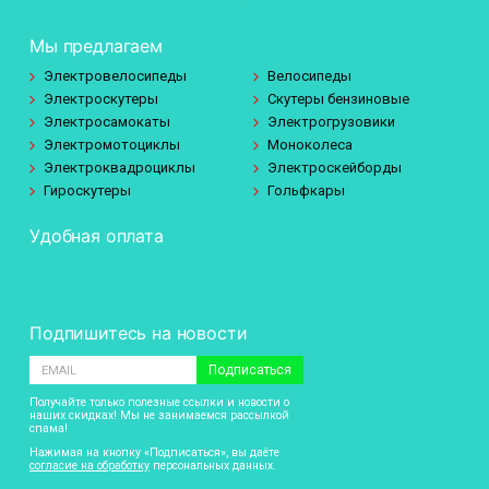
Мы предлагаем
Электровелосипеды
Велосипеды
Электроскутеры
Скутеры бензиновые
Электросамокаты
Электрогрузовики
Электромотоциклы
Моноколеса
Электроквадроциклы
Электроскейборды
Гироскутеры
Гольфкары
Удобная оплата
Подпишитесь на новости
Подписаться
Получайте только полезные ссылки и новости о
наших скидках! Мы не занимаемся рассылкой
спама!
Нажимая на кнопку «Подписаться», вы даёте
согласие на обработку
персональных данных.