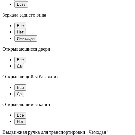
Есть
Зеркала заднего вида
Все
Нет
Имитация
Открывающиеся двери
Все
Да
Открывающийся багажник
Все
Да
Открывающийся капот
Все
Нет
Выдвижная ручка для транспортировки "Чемодан"