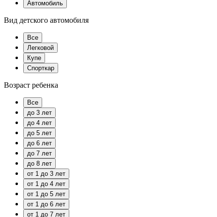
Автомобиль
Вид детского автомобиля
Все
Легковой
Купе
Спорткар
Возраст ребенка
Все
до 3 лет
до 4 лет
до 5 лет
до 6 лет
до 7 лет
до 8 лет
от 1 до 3 лет
от 1 до 4 лет
от 1 до 5 лет
от 1 до 6 лет
от 1 до 7 лет