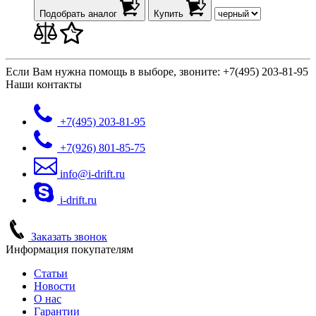
Подобрать аналог
Купить
Если Вам нужна помощь в выборе, звоните:
+7(495) 203-81-95
Наши контакты
+7(495)
203-81-95
+7(926)
801-85-75
info@i-drift.ru
i-drift.ru
Заказать звонок
Информация покупателям
Статьи
Новости
О нас
Гарантии