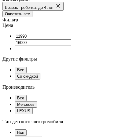
Возраст ребенка: до 4 лет
Очистить все
Фильтр
Цена
Другие фильтры
Все
Со скидкой
Производитель
Все
Mercedes
LEXUS
Тип детского электромобиля
Все