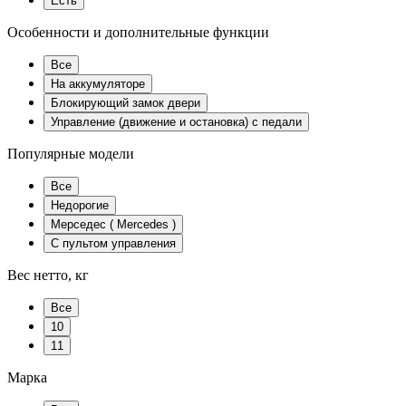
Есть
Особенности и дополнительные функции
Все
На аккумуляторе
Блокирующий замок двери
Управление (движение и остановка) с педали
Популярные модели
Все
Недорогие
Мерседес ( Mercedes )
С пультом управления
Вес нетто, кг
Все
10
11
Марка