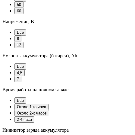
50
60
Напряжение, В
Все
6
12
Емкость аккумулятора (батареи), Ah
Все
4,5
7
Время работы на полном заряде
Все
Около 1-го часа
Около 2-х часов
2-4 часа
Индикатор заряда аккумулятора