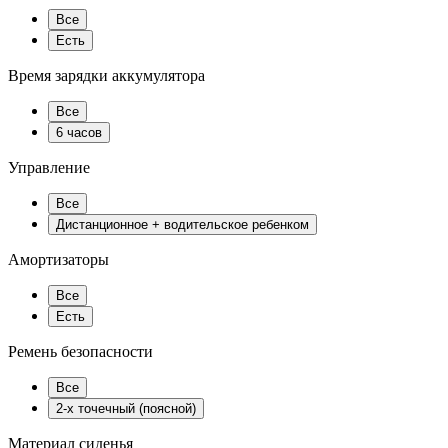
Все
Есть
Время зарядки аккумулятора
Все
6 часов
Управление
Все
Дистанционное + водительское ребенком
Амортизаторы
Все
Есть
Ремень безопасности
Все
2-х точечный (поясной)
Материал сиденья