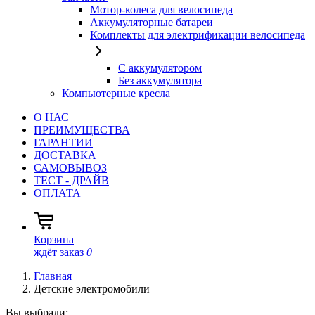
Мотор-колеса для велосипеда
Аккумуляторные батареи
Комплекты для электрификации велосипеда
С аккумулятором
Без аккумулятора
Компьютерные кресла
О НАС
ПРЕИМУЩЕСТВА
ГАРАНТИИ
ДОСТАВКА
САМОВЫВОЗ
ТЕСТ - ДРАЙВ
ОПЛАТА
Корзина
ждёт заказ
0
Главная
Детские электромобили
Вы выбрали: