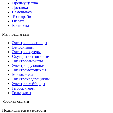
Преимущества
Доставка
Самовывоз
Тест-драйв
Оплата
Контакты
Мы предлагаем
Электровелосипеды
Велосипеды
Электроскутеры
Скутеры бензиновые
Электросамокаты
Электрогрузовики
Электромотоциклы
Моноколеса
Электроквадроциклы
Электроскейборды
Гироскутеры
Гольфкары
Удобная оплата
Подпишитесь на новости