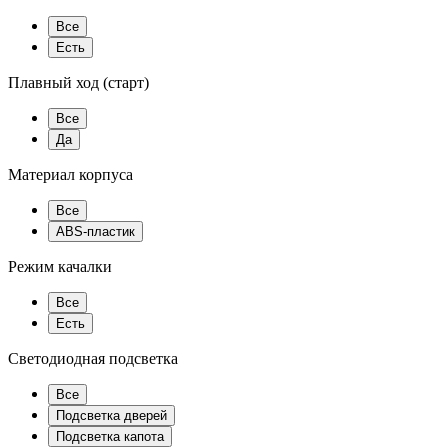
Все
Есть
Плавный ход (старт)
Все
Да
Материал корпуса
Все
ABS-пластик
Режим качалки
Все
Есть
Светодиодная подсветка
Все
Подсветка дверей
Подсветка капота