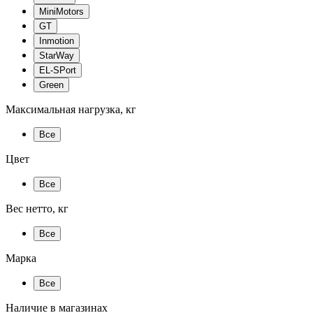
MiniMotors
GT
Inmotion
StarWay
EL-SPort
Green
Максимальная нагрузка, кг
Все
Цвет
Все
Вес нетто, кг
Все
Марка
Все
Наличие в магазинах