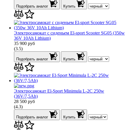
Подобрать аналог
Купить
Электросамокат с сиденьем El-sport Scooter SG05 (350w
36V 10Ah Lithium)
35 900
руб
(3.5)
Подобрать аналог
Купить
Электросамокат El-Sport Minimula L-2C 250w
(36V/7,5Ah)
28 500
руб
(4.3)
Подобрать аналог
Купить