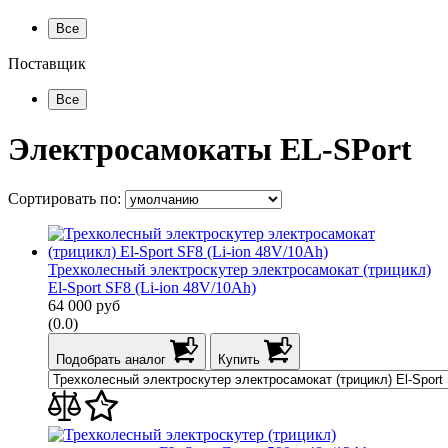
Все
Поставщик
Все
Электросамокаты
EL-SPort
Сортировать по:
Трехколесный электроскутер электросамокат (трицикл)
El-Sport SF8 (Li-ion 48V/10Ah)
64 000
руб
(0.0)
Подобрать аналог
Купить