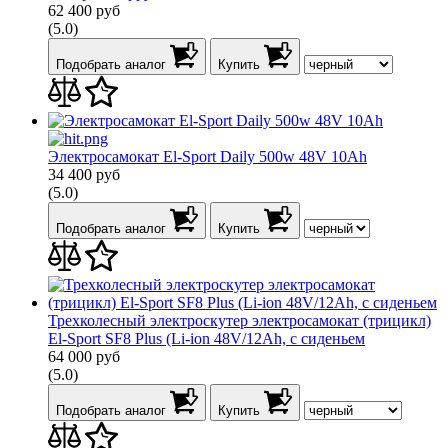
62 400
руб
(5.0)
Подобрать аналог
Купить
Электросамокат El-Sport Daily 500w 48V 10Ah
34 400
руб
(5.0)
Подобрать аналог
Купить
Трехколесный электроскутер электросамокат (трицикл)
El-Sport SF8 Plus (Li-ion 48V/12Ah, с сиденьем
64 000
руб
(5.0)
Подобрать аналог
Купить