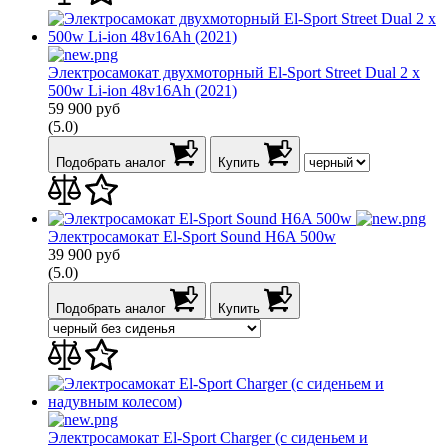
Электросамокат двухмоторный El-Sport Street Dual 2 х
500w Li-ion 48v16Ah (2021)
59 900
руб
(5.0)
Подобрать аналог
Купить
Электросамокат El-Sport Sound H6A 500w
39 900
руб
(5.0)
Подобрать аналог
Купить
Электросамокат El-Sport Charger (c сиденьем и