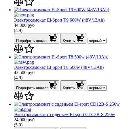
Электросамокат El-Sport T9 600W (48V/13Ah)
44 300
руб
(4.9)
Подобрать аналог
Купить
Электросамокат El-Sport T8 500w (48V/13Ah)
43 500
руб
(4.9)
Подобрать аналог
Купить
Электросамокат с сиденьем El-sport CD12B-S 250w
24 900
руб
(5.0)