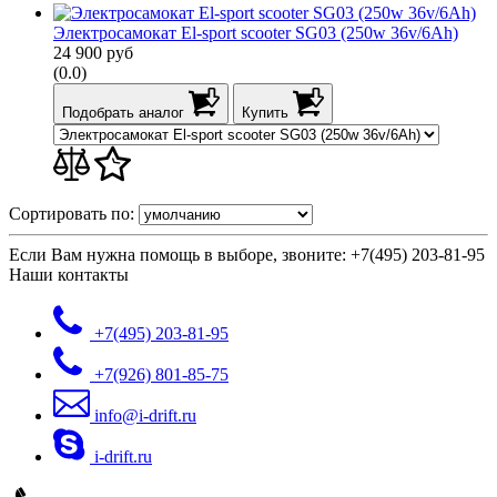
Электросамокат El-sport scooter SG03 (250w 36v/6Ah)
24 900
руб
(0.0)
Подобрать аналог
Купить
Сортировать по:
Если Вам нужна помощь в выборе, звоните:
+7(495) 203-81-95
Наши контакты
+7(495)
203-81-95
+7(926)
801-85-75
info@i-drift.ru
i-drift.ru