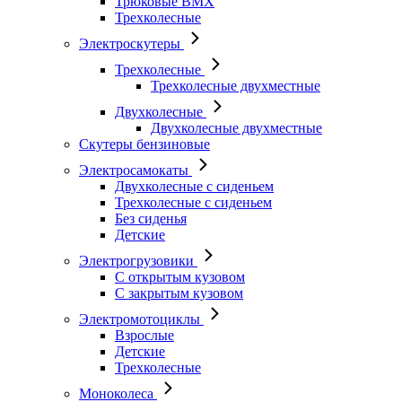
Трюковые BMX
Трехколесные
Электроскутеры
Трехколесные
Трехколесные двухместные
Двухколесные
Двухколесные двухместные
Скутеры бензиновые
Электросамокаты
Двухколесные с сиденьем
Трехколесные с сиденьем
Без сиденья
Детские
Электрогрузовики
С открытым кузовом
С закрытым кузовом
Электромотоциклы
Взрослые
Детские
Трехколесные
Моноколеса