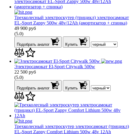
Трехколесный электроскутер (трицикл) электросамокат
EL-Sport Zappy 500w 48v/12Ah (амортизатор + спинка)
49 900
руб
(5.0)
Подобрать аналог
Купить
Электросамокат El-Sport Citywalk 500w
22 500
руб
(5.0)
Подобрать аналог
Купить
Трехколесный электроскутер электросамокат (трицикл)
EL-Sport Zappy Comfort Lithium 500w 48v 12Ah