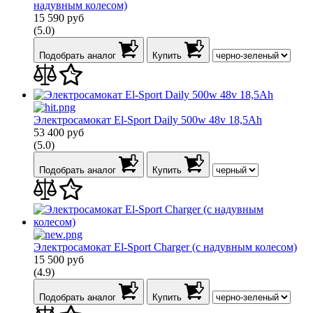
надувным колесом)
15 590
руб
(5.0)
Подобрать аналог
Купить
Электросамокат El-Sport Daily 500w 48v 18,5Ah
53 400
руб
(5.0)
Подобрать аналог
Купить
Электросамокат El-Sport Charger (c надувным колесом)
15 500
руб
(4.9)
Подобрать аналог
Купить