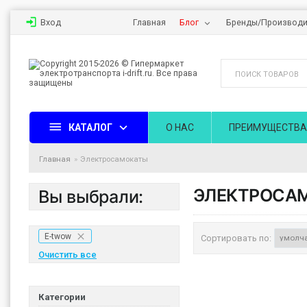
Вход
Главная
Блог
Бренды/Производи
КАТАЛОГ
О НАС
ПРЕИМУЩЕСТВА
Главная
Электросамокаты
ЭЛЕКТРОСА
Вы выбрали:
E-twow
Сортировать по:
Очистить все
Категории