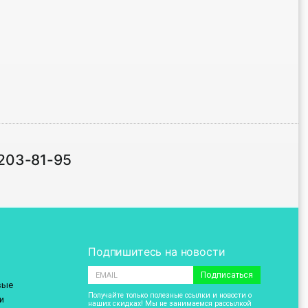
 203-81-95
Подпишитесь на новости
Подписаться
вые
Получайте только полезные ссылки и новости о
и
наших скидках! Мы не занимаемся рассылкой