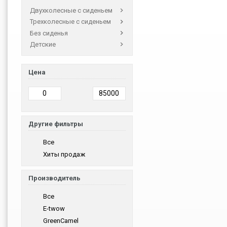
Двухколесные с сиденьем
Трехколесные с сиденьем
Без сиденья
Детские
Цена
Другие фильтры
Все
Хиты продаж
Производитель
Все
E-twow
GreenCamel