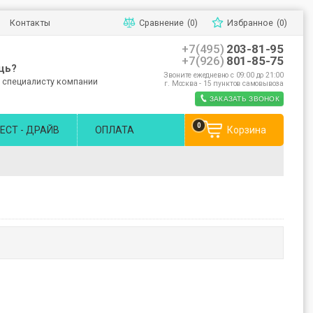
Контакты
Сравнение
(0)
Избранное
(0)
+7(495)
203-81-95
+7(926)
801-85-75
щь?
Звоните ежедневно с 09:00 до 21:00
 специалисту компании
г. Москва - 15 пунктов самовывоза
ЗАКАЗАТЬ ЗВОНОК
0
ЕСТ - ДРАЙВ
ОПЛАТА
Корзина