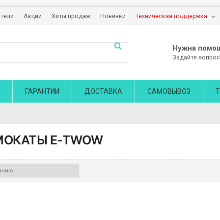
тели
Акции
Хиты продаж
Новинки
Техническая поддержка
Нужна помо
Задайте вопрос
ГАРАНТИИ
ДОСТАВКА
САМОВЫВОЗ
Т
МОКАТЫ
E-TWOW