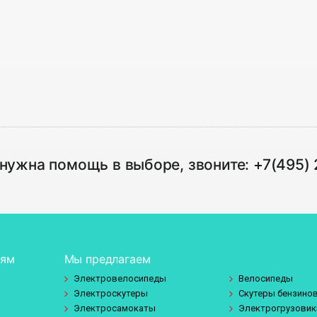
 нужна помощь в выборе, звоните:
+7(495)
лям
Мы предлагаем
Электровелосипеды
Велосипеды
Электроскутеры
Скутеры бензино
Электросамокаты
Электрогрузовик