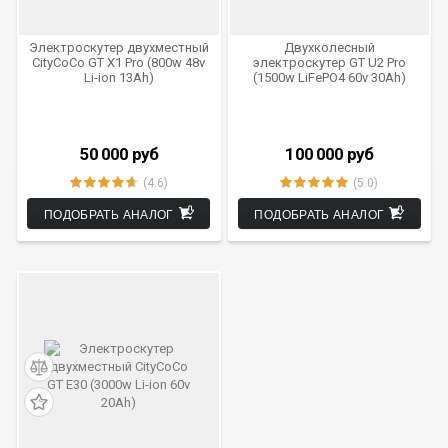
Электроскутер двухместный
Двухколесный
CityCoCo GT X1 Pro (800w 48v
электроскутер GT U2 Pro
Li-ion 13Ah)
(1500w LiFePO4 60v 30Ah)
50 000
руб
100 000
руб
(4.6)
(5.0)
ПОДОБРАТЬ АНАЛОГ
ПОДОБРАТЬ АНАЛОГ