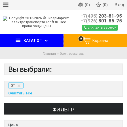
(0)
(0)
Вход
+7(495)
203-81-95
+7(926)
801-85-75
ЗАКАЗАТЬ ЗВОНОК
0
КАТАЛОГ
Корзина
Главная
Электроскутеры
Вы выбрали:
GT
Очистить все
ФИЛЬТР
Цена