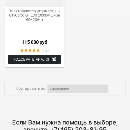
Электроскутер двухместный
CityCoCo GT E30 (3000w Li-ion
60v 20Ah)
115 000
руб
(4.8)
ПОДОБРАТЬ АНАЛОГ
Сортировать по:
Если Вам нужна помощь в выборе,
звоните:
+7(495) 203-81-95