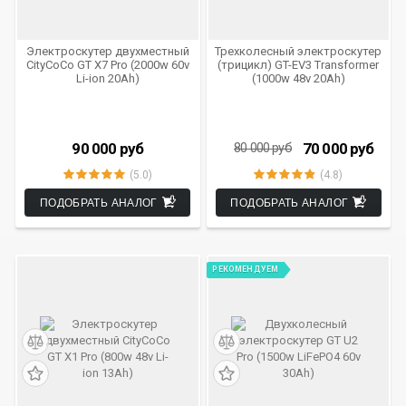
Электроскутер двухместный
Трехколесный электроскутер
CityCoCo GT X7 Pro (2000w 60v
(трицикл) GT-EV3 Transformer
Li-ion 20Ah)
(1000w 48v 20Ah)
90 000
руб
70 000
руб
80 000
руб
(5.0)
(4.8)
ПОДОБРАТЬ АНАЛОГ
ПОДОБРАТЬ АНАЛОГ
РЕКОМЕНДУЕМ