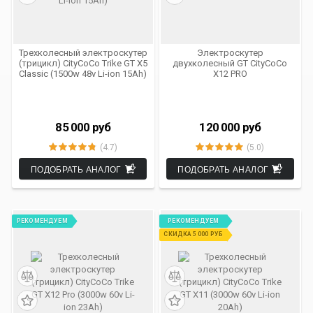
Трехколесный электроскутер
Электроскутер
(трицикл) CityCoCo Trike GT X5
двухколесный GT CityCoCo
Classic (1500w 48v Li-ion 15Ah)
X12 PRO
85 000
руб
120 000
руб
(4.7)
(5.0)
ПОДОБРАТЬ АНАЛОГ
ПОДОБРАТЬ АНАЛОГ
РЕКОМЕНДУЕМ
РЕКОМЕНДУЕМ
СКИДКА 5 000 РУБ