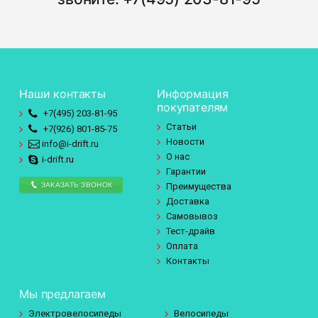
Наши контакты
Информация
покупателям
+7(495)
203-81-95
Статьи
+7(926)
801-85-75
Новости
info@i-drift.ru
О нас
i-drift.ru
Гарантии
ЗАКАЗАТЬ ЗВОНОК
Преимущества
Доставка
Самовывоз
Тест-драйв
Оплата
Контакты
Мы предлагаем
Электровелосипеды
Велосипеды