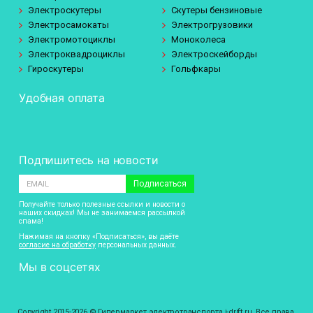
Электроскутеры
Скутеры бензиновые
Электросамокаты
Электрогрузовики
Электромотоциклы
Моноколеса
Электроквадроциклы
Электроскейборды
Гироскутеры
Гольфкары
Удобная оплата
Подпишитесь на новости
Подписаться
Получайте только полезные ссылки и новости о
наших скидках! Мы не занимаемся рассылкой
спама!
Нажимая на кнопку «Подписаться», вы даёте
согласие на обработку
персональных данных.
Мы в соцсетях
Copyright 2015-2026 © Гипермаркет электротранспорта i-drift.ru. Все права