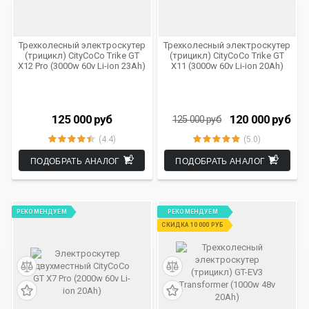
Трехколесный электроскутер
Трехколесный электроскутер
(трицикл) CityCoCo Trike GT
(трицикл) CityCoCo Trike GT
X12 Pro (3000w 60v Li-ion 23Ah)
X11 (3000w 60v Li-ion 20Ah)
125 000
руб
120 000
руб
125 000
руб
(4.4)
(5.0)
ПОДОБРАТЬ АНАЛОГ
ПОДОБРАТЬ АНАЛОГ
РЕКОМЕНДУЕМ
РЕКОМЕНДУЕМ
СКИДКА 10 000 РУБ