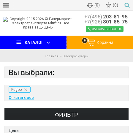
(0)
(0)
+7(495)
203-81-95
+7(926)
801-85-75
ЗАКАЗАТЬ ЗВОНОК
0
КАТАЛОГ
Корзина
Главная
Электроскутеры
Вы выбрали:
Kugoo
Очистить все
ФИЛЬТР
Цена