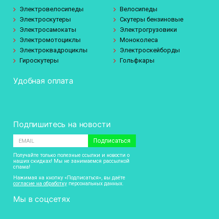
Электровелосипеды
Велосипеды
Электроскутеры
Скутеры бензиновые
Электросамокаты
Электрогрузовики
Электромотоциклы
Моноколеса
Электроквадроциклы
Электроскейборды
Гироскутеры
Гольфкары
Удобная оплата
Подпишитесь на новости
Подписаться
Получайте только полезные ссылки и новости о
наших скидках! Мы не занимаемся рассылкой
спама!
Нажимая на кнопку «Подписаться», вы даёте
согласие на обработку
персональных данных.
Мы в соцсетях