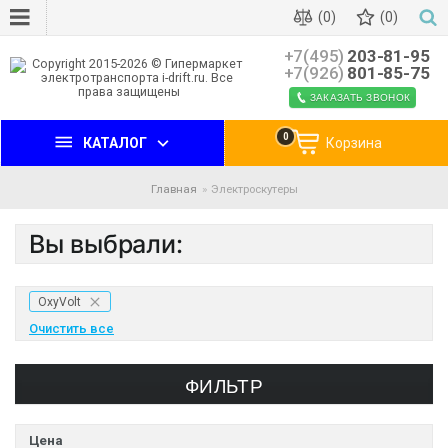
(0)
(0)
+7(495)
203-81-95
+7(926)
801-85-75
ЗАКАЗАТЬ ЗВОНОК
0
КАТАЛОГ
Корзина
Главная
Электроскутеры
Вы выбрали:
OxyVolt
Очистить все
ФИЛЬТР
Цена