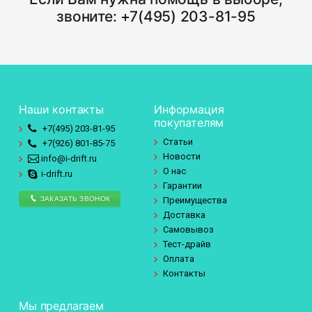
звоните:
+7(495) 203-81-95
Наши контакты
Информация
покупателям
+7(495)
203-81-95
Статьи
+7(926)
801-85-75
Новости
info@i-drift.ru
О нас
i-drift.ru
Гарантии
ЗАКАЗАТЬ ЗВОНОК
Преимущества
Доставка
Самовывоз
Тест-драйв
Оплата
Контакты
Мы предлагаем