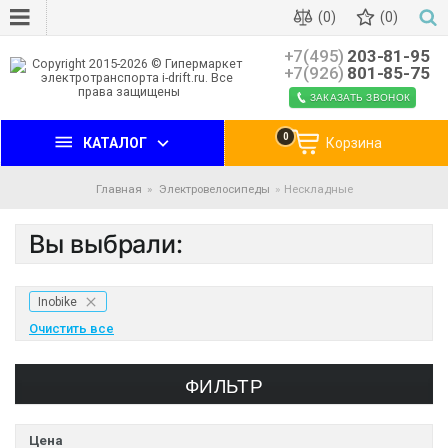
(0)
(0)
+7(495)
203-81-95
+7(926)
801-85-75
ЗАКАЗАТЬ ЗВОНОК
0
КАТАЛОГ
Корзина
Главная
Электровелосипеды
Нескладные
Вы выбрали:
Inobike
Очистить все
ФИЛЬТР
Цена