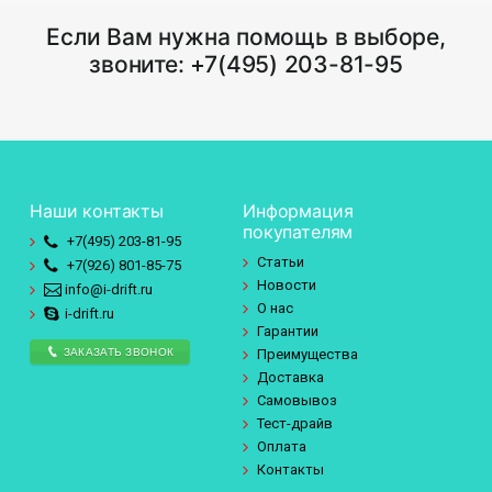
Если Вам нужна помощь в выборе,
звоните:
+7(495) 203-81-95
Наши контакты
Информация
покупателям
+7(495)
203-81-95
Статьи
+7(926)
801-85-75
Новости
info@i-drift.ru
О нас
i-drift.ru
Гарантии
ЗАКАЗАТЬ ЗВОНОК
Преимущества
Доставка
Самовывоз
Тест-драйв
Оплата
Контакты