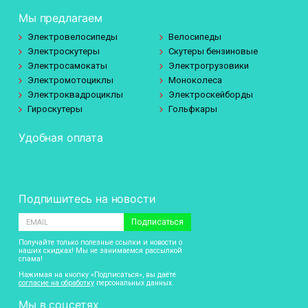
Мы предлагаем
Электровелосипеды
Велосипеды
Электроскутеры
Скутеры бензиновые
Электросамокаты
Электрогрузовики
Электромотоциклы
Моноколеса
Электроквадроциклы
Электроскейборды
Гироскутеры
Гольфкары
Удобная оплата
Подпишитесь на новости
Подписаться
Получайте только полезные ссылки и новости о
наших скидках! Мы не занимаемся рассылкой
спама!
Нажимая на кнопку «Подписаться», вы даёте
согласие на обработку
персональных данных.
Мы в соцсетях