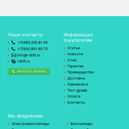
Наши контакты
Информация
покупателям
+7(495)
203-81-95
Статьи
+7(926)
801-85-75
Новости
info@i-drift.ru
О нас
i-drift.ru
Гарантии
ЗАКАЗАТЬ ЗВОНОК
Преимущества
Доставка
Самовывоз
Тест-драйв
Оплата
Контакты
Мы предлагаем
Электровелосипеды
Велосипеды