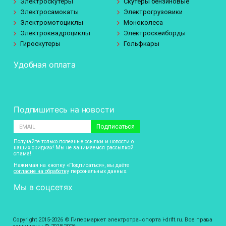
Электроскутеры
Скутеры бензиновые
Электросамокаты
Электрогрузовики
Электромотоциклы
Моноколеса
Электроквадроциклы
Электроскейборды
Гироскутеры
Гольфкары
Удобная оплата
Подпишитесь на новости
Подписаться
Получайте только полезные ссылки и новости о
наших скидках! Мы не занимаемся рассылкой
спама!
Нажимая на кнопку «Подписаться», вы даёте
согласие на обработку
персональных данных.
Мы в соцсетях
Copyright 2015-2026 © Гипермаркет электротранспорта i-drift.ru. Все права