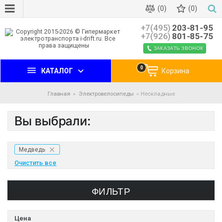
(0)
(0)
+7(495)
203-81-95
+7(926)
801-85-75
ЗАКАЗАТЬ ЗВОНОК
0
КАТАЛОГ
Корзина
Главная
Электровелосипеды
Нескладные
Вы выбрали:
Медведь
Очистить все
ФИЛЬТР
Цена