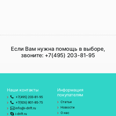
Если Вам нужна помощь в выборе,
звоните:
+7(495) 203-81-95
Наши контакты
Информация
покупателям
+7(495)
203-81-95
Статьи
+7(926)
801-85-75
Новости
info@i-drift.ru
О нас
i-drift.ru