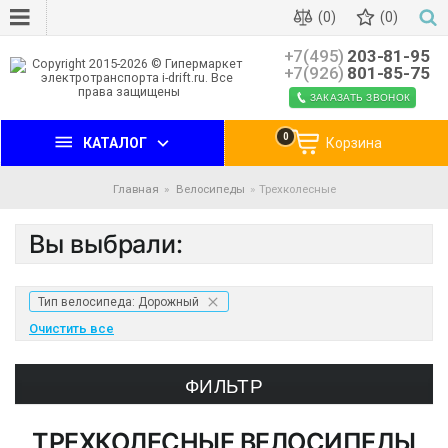
(0)
(0)
+7(495)
203-81-95
+7(926)
801-85-75
ЗАКАЗАТЬ ЗВОНОК
0
КАТАЛОГ
Корзина
Главная
Велосипеды
Трехколесные
Вы выбрали:
Тип велосипеда: Дорожный
Очистить все
ФИЛЬТР
ТРЕХКОЛЕСНЫЕ ВЕЛОСИПЕДЫ