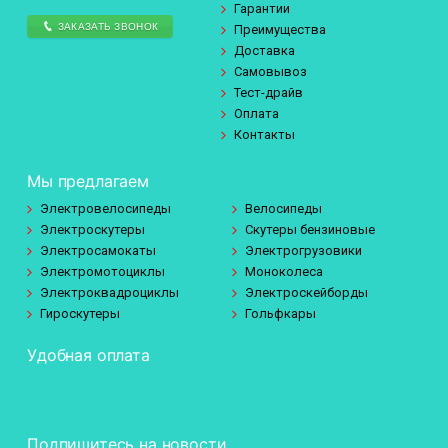
Гарантии
ЗАКАЗАТЬ ЗВОНОК
Преимущества
Доставка
Самовывоз
Тест-драйв
Оплата
Контакты
Мы предлагаем
Электровелосипеды
Велосипеды
Электроскутеры
Скутеры бензиновые
Электросамокаты
Электрогрузовики
Электромотоциклы
Моноколеса
Электроквадроциклы
Электроскейборды
Гироскутеры
Гольфкары
Удобная оплата
Подпишитесь на новости