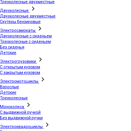
Трехколесные двухместные
Двухколесные
Двухколесные двухместные
Скутеры бензиновые
Электросамокаты
Двухколесные с сиденьем
Трехколесные с сиденьем
Без сиденья
Детские
Электрогрузовики
С открытым кузовом
С закрытым кузовом
Электромотоциклы
Взрослые
Детские
Трехколесные
Моноколеса
С выдвижной ручкой
Без выдвижной ручки
Электроквадроциклы