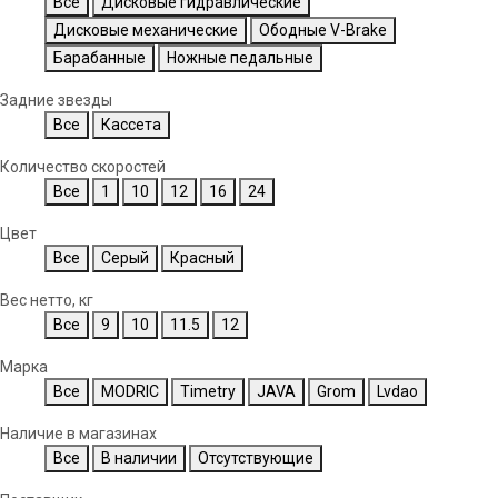
Все
Дисковые гидравлические
Дисковые механические
Ободные V-Brake
Барабанные
Ножные педальные
Задние звезды
Все
Кассета
Количество скоростей
Все
1
10
12
16
24
Цвет
Все
Серый
Красный
Вес нетто, кг
Все
9
10
11.5
12
Марка
Все
MODRIC
Timetry
JAVA
Grom
Lvdao
Наличие в магазинах
Все
В наличии
Отсутствующие