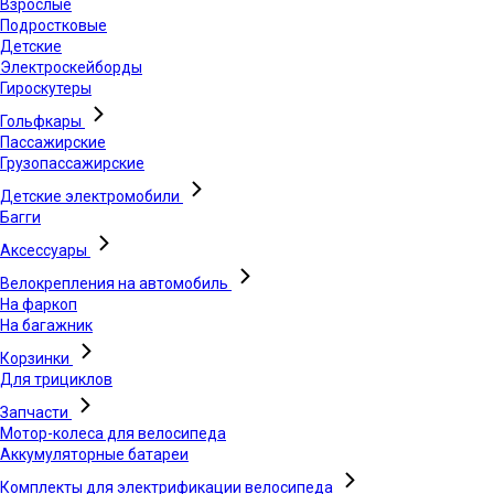
Взрослые
Подростковые
Детские
Электроскейборды
Гироскутеры
Гольфкары
Пассажирские
Грузопассажирские
Детские электромобили
Багги
Аксессуары
Велокрепления на автомобиль
На фаркоп
На багажник
Корзинки
Для трициклов
Запчасти
Мотор-колеса для велосипеда
Аккумуляторные батареи
Комплекты для электрификации велосипеда