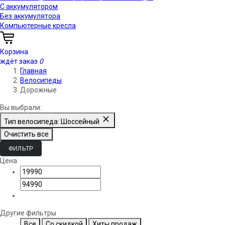
С аккумулятором
Без аккумулятора
Компьютерные кресла
Корзина
ждёт заказ
0
Главная
Велосипеды
Дорожные
Вы выбрали:
Тип велосипеда: Шоссейный
Очистить все
ФИЛЬТР
Цена
Другие фильтры
Все
Со скидкой
Хиты продаж