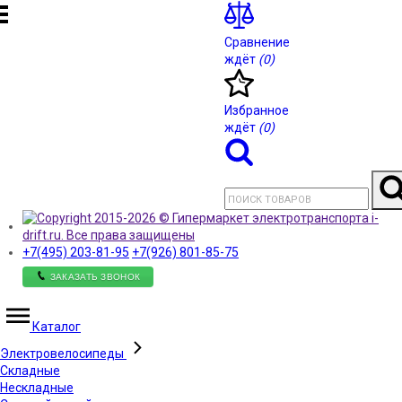
Сравнение
ждёт
(0)
Избранное
ждёт
(0)
+7(495)
203-81-95
+7(926)
801-85-75
ЗАКАЗАТЬ ЗВОНОК
Каталог
Электровелосипеды
Складные
Нескладные