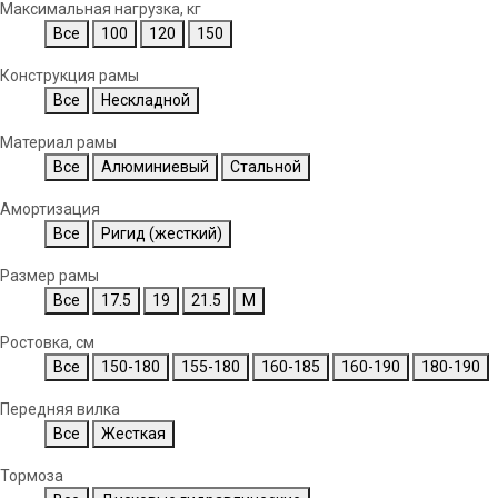
Максимальная нагрузка, кг
Все
100
120
150
Конструкция рамы
Все
Нескладной
Материал рамы
Все
Алюминиевый
Стальной
Амортизация
Все
Ригид (жесткий)
Размер рамы
Все
17.5
19
21.5
M
Ростовка, см
Все
150-180
155-180
160-185
160-190
180-190
Передняя вилка
Все
Жесткая
Тормоза