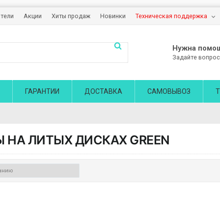
тели
Акции
Хиты продаж
Новинки
Техническая поддержка
Нужна помо
Задайте вопрос
ГАРАНТИИ
ДОСТАВКА
САМОВЫВОЗ
Т
 НА ЛИТЫХ ДИСКАХ
GREEN