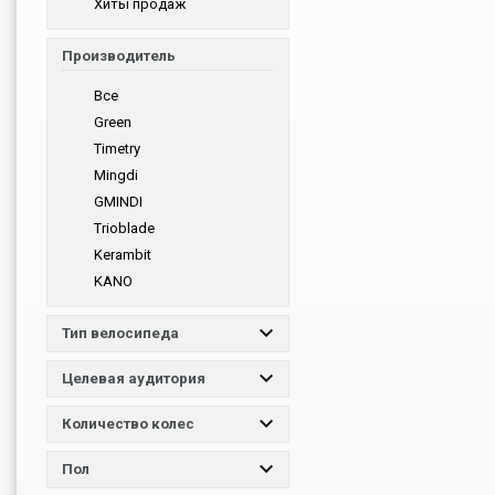
Хиты продаж
Производитель
Все
Green
Timetry
Mingdi
GMINDI
Trioblade
Kerambit
KANO
Тип велосипеда
Целевая аудитория
Количество колес
Пол