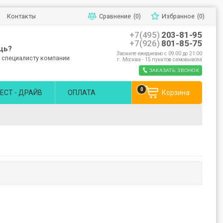
Контакты
Сравнение
(0)
Избранное
(0)
+7(495)
203-81-95
+7(926)
801-85-75
щь?
Звоните ежедневно с 09:00 до 21:00
 специалисту компании
г. Москва - 15 пунктов самовывоза
ЗАКАЗАТЬ ЗВОНОК
0
ЕСТ - ДРАЙВ
ОПЛАТА
Корзина