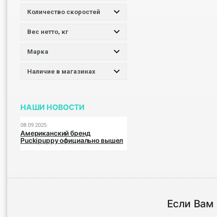
Количество скоростей
Вес нетто, кг
Марка
Наличие в магазинах
НАШИ НОВОСТИ
08.09.2025
Американский бренд
Puckipuppy официально вышел
на российский рынок
Если Вам