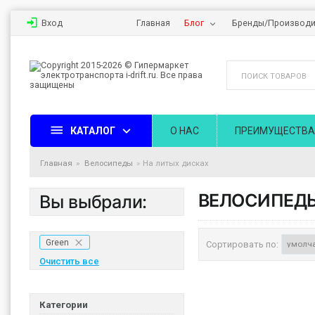
Вход
Главная
Блог
Бренды/Производи
КАТАЛОГ
О НАС
ПРЕИМУЩЕСТВА
Главная
Велосипеды
На литых дисках
ВЕЛОСИПЕДЫ
Вы выбрали:
Green
Сортировать по:
Очистить все
Категории