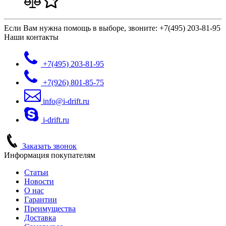
Если Вам нужна помощь в выборе, звоните:
+7(495) 203-81-95
Наши контакты
+7(495)
203-81-95
+7(926)
801-85-75
info@i-drift.ru
i-drift.ru
Заказать звонок
Информация покупателям
Статьи
Новости
О нас
Гарантии
Преимущества
Доставка