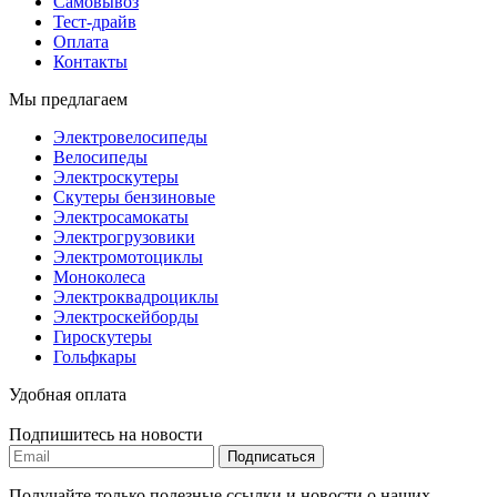
Самовывоз
Тест-драйв
Оплата
Контакты
Мы предлагаем
Электровелосипеды
Велосипеды
Электроскутеры
Скутеры бензиновые
Электросамокаты
Электрогрузовики
Электромотоциклы
Моноколеса
Электроквадроциклы
Электроскейборды
Гироскутеры
Гольфкары
Удобная оплата
Подпишитесь на новости
Подписаться
Получайте только полезные ссылки и новости о наших