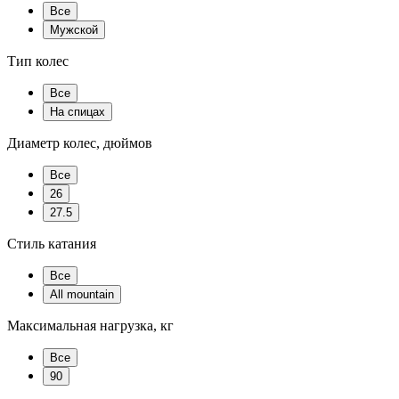
Все
Мужской
Тип колес
Все
На спицах
Диаметр колес, дюймов
Все
26
27.5
Стиль катания
Все
All mountain
Максимальная нагрузка, кг
Все
90