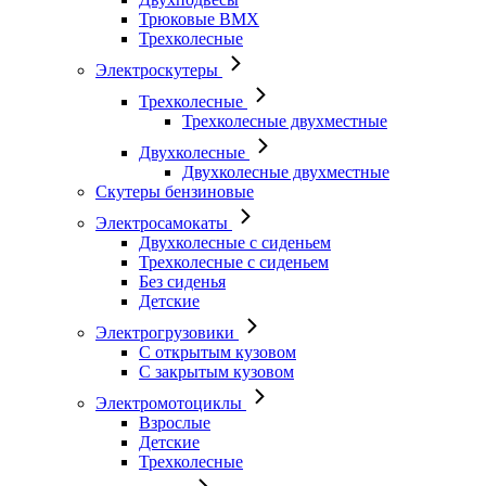
Трюковые BMX
Трехколесные
Электроскутеры
Трехколесные
Трехколесные двухместные
Двухколесные
Двухколесные двухместные
Скутеры бензиновые
Электросамокаты
Двухколесные с сиденьем
Трехколесные с сиденьем
Без сиденья
Детские
Электрогрузовики
С открытым кузовом
С закрытым кузовом
Электромотоциклы
Взрослые
Детские
Трехколесные