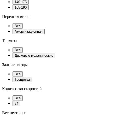
140-175
165-190
Передняя вилка
Все
Амортизационная
Тормоза
Все
Дисковые механические
Задние звезды
Все
Трещотка
Количество скоростей
Все
24
Вес нетто, кг