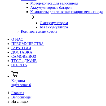
Мотор-колеса для велосипеда
Аккумуляторные батареи
Комплекты для электрификации велосипеда
С аккумулятором
Без аккумулятора
Компьютерные кресла
О НАС
ПРЕИМУЩЕСТВА
ГАРАНТИИ
ДОСТАВКА
САМОВЫВОЗ
ТЕСТ - ДРАЙВ
ОПЛАТА
Корзина
ждёт заказ
0
Главная
Велосипеды
На спицах