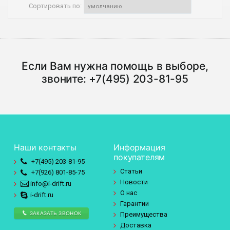
Сортировать по:
Если Вам нужна помощь в выборе,
звоните:
+7(495) 203-81-95
Наши контакты
Информация
покупателям
+7(495)
203-81-95
Статьи
+7(926)
801-85-75
Новости
info@i-drift.ru
О нас
i-drift.ru
Гарантии
ЗАКАЗАТЬ ЗВОНОК
Преимущества
Доставка