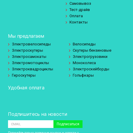
Самовывоз
Тест-драйв
Оплата
Контакты
Мы предлагаем
Электровелосипеды
Велосипеды
Электроскутеры
Скутеры бензиновые
Электросамокаты
Электрогрузовики
Электромотоциклы
Моноколеса
Электроквадроциклы
Электроскейборды
Гироскутеры
Гольфкары
Удобная оплата
Подпишитесь на новости
Подписаться
Получайте только полезные ссылки и новости о