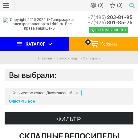
(0)
(0)
+7(495)
203-81-95
+7(926)
801-85-75
ЗАКАЗАТЬ ЗВОНОК
0
КАТАЛОГ
Корзина
Главная
Велосипеды
Складные
Вы выбрали:
Количество колес: Двухколесный
Очистить все
ФИЛЬТР
СКЛАДНЫЕ ВЕЛОСИПЕДЫ