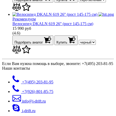
Рекомендуем
Велосипед DKALN 619 26'' (рост 145-175 см)
15 990
руб
(4.6)
Подобрать аналог
Купить
Если Вам нужна помощь в выборе, звоните:
+7(495) 203-81-95
Наши контакты
+7(495)
203-81-95
+7(926)
801-85-75
info@i-drift.ru
i-drift.ru