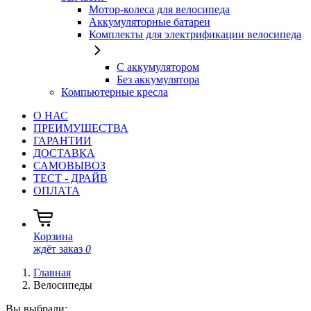
Мотор-колеса для велосипеда
Аккумуляторные батареи
Комплекты для электрификации велосипеда
С аккумулятором
Без аккумулятора
Компьютерные кресла
О НАС
ПРЕИМУЩЕСТВА
ГАРАНТИИ
ДОСТАВКА
САМОВЫВОЗ
ТЕСТ - ДРАЙВ
ОПЛАТА
Корзина
ждёт заказ
0
Главная
Велосипеды
Вы выбрали: