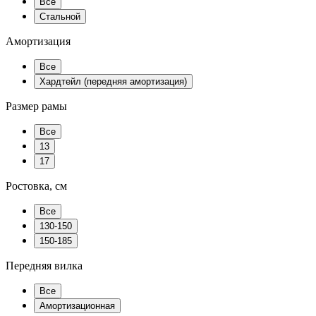
Все
Стальной
Амортизация
Все
Хардтейл (передняя амортизация)
Размер рамы
Все
13
17
Ростовка, см
Все
130-150
150-185
Передняя вилка
Все
Амортизационная