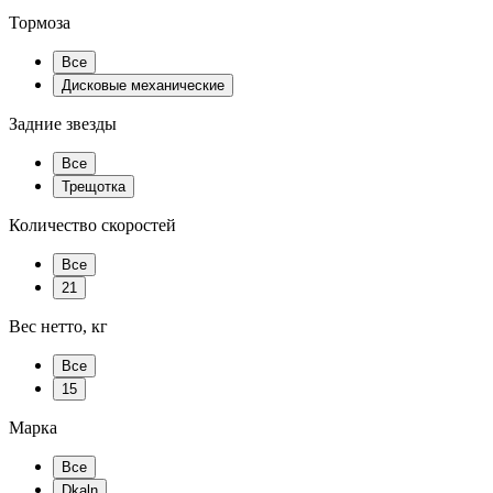
Тормоза
Все
Дисковые механические
Задние звезды
Все
Трещотка
Количество скоростей
Все
21
Вес нетто, кг
Все
15
Марка
Все
Dkaln