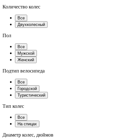
Количество колес
Все
Двухколесный
Пол
Все
Мужской
Женский
Подтип велосипеда
Все
Городской
Туристический
Тип колес
Все
На спицах
Диаметр колес, дюймов