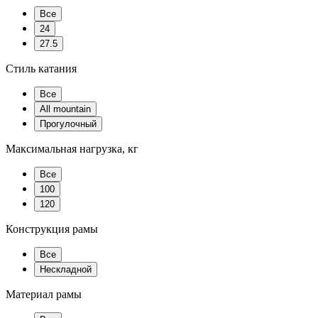
Все
24
27.5
Стиль катания
Все
All mountain
Прогулочный
Максимальная нагрузка, кг
Все
100
120
Конструкция рамы
Все
Нескладной
Материал рамы