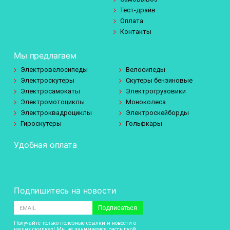
Тест-драйв
Оплата
Контакты
Мы предлагаем
Электровелосипеды
Велосипеды
Электроскутеры
Скутеры бензиновые
Электросамокаты
Электрогрузовики
Электромотоциклы
Моноколеса
Электроквадроциклы
Электроскейборды
Гироскутеры
Гольфкары
Удобная оплата
Подпишитесь на новости
Подписаться
Получайте только полезные ссылки и новости о
наших скидках! Мы не занимаемся рассылкой