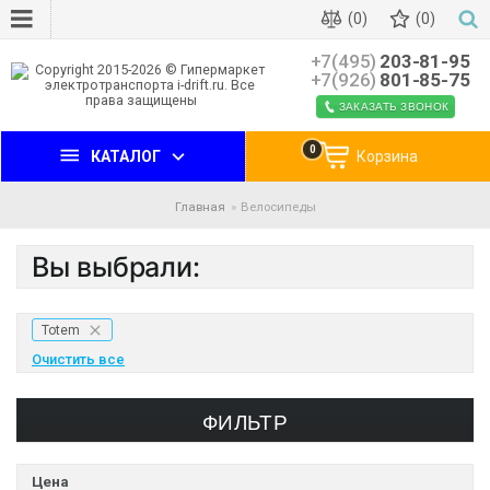
(0)
(0)
+7(495)
203-81-95
+7(926)
801-85-75
ЗАКАЗАТЬ ЗВОНОК
0
КАТАЛОГ
Корзина
Главная
Велосипеды
Вы выбрали:
Totem
Очистить все
ФИЛЬТР
Цена