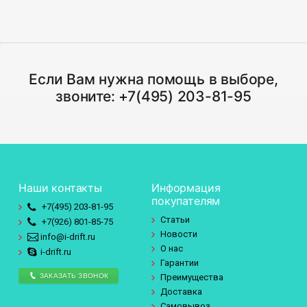
Если Вам нужна помощь в выборе,
звоните:
+7(495) 203-81-95
Наши контакты
Информация
покупателям
+7(495)
203-81-95
Статьи
+7(926)
801-85-75
Новости
info@i-drift.ru
О нас
i-drift.ru
Гарантии
ЗАКАЗАТЬ ЗВОНОК
Преимущества
Доставка
Самовывоз