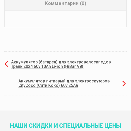
Комментарии (0)
Аккумулятор (батарея) для электровелосипедов
Транк 2024 60v 10Ah Li-ion (HiBar V8)
Аккумулятор литиевый для электроскутеров
CityCoco (Сити Коко) 60v 25Ah
НАШИ СКИДКИ И СПЕЦИАЛЬНЫЕ ЦЕНЫ