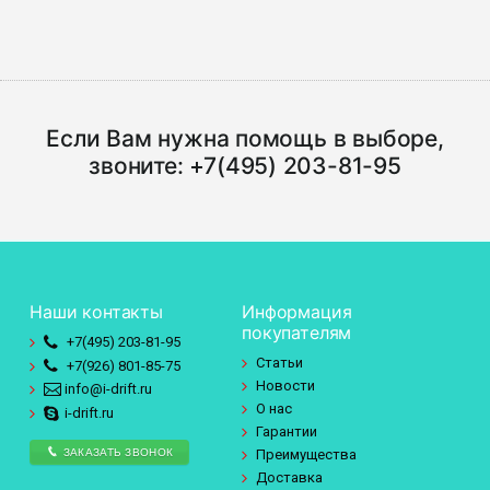
Если Вам нужна помощь в выборе,
звоните:
+7(495) 203-81-95
Наши контакты
Информация
покупателям
+7(495)
203-81-95
Статьи
+7(926)
801-85-75
Новости
info@i-drift.ru
О нас
i-drift.ru
Гарантии
ЗАКАЗАТЬ ЗВОНОК
Преимущества
Доставка