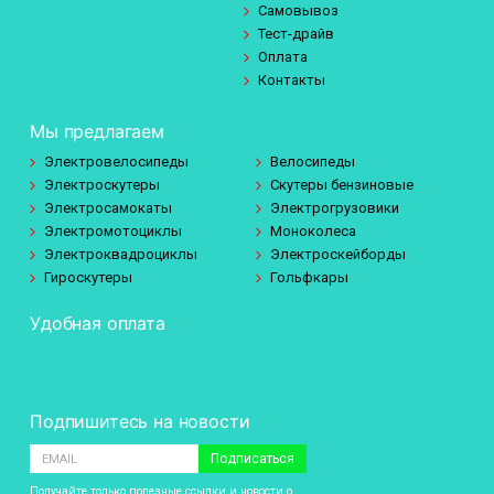
Самовывоз
Тест-драйв
Оплата
Контакты
Мы предлагаем
Электровелосипеды
Велосипеды
Электроскутеры
Скутеры бензиновые
Электросамокаты
Электрогрузовики
Электромотоциклы
Моноколеса
Электроквадроциклы
Электроскейборды
Гироскутеры
Гольфкары
Удобная оплата
Подпишитесь на новости
Подписаться
Получайте только полезные ссылки и новости о