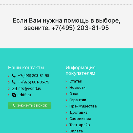
Если Вам нужна помощь в выборе,
звоните:
+7(495) 203-81-95
Наши контакты
Информация
покупателям
+7(495)
203-81-95
Статьи
+7(926)
801-85-75
Новости
info@i-drift.ru
О нас
i-drift.ru
Гарантии
ЗАКАЗАТЬ ЗВОНОК
Преимущества
Доставка
Самовывоз
Тест-драйв
Оплата