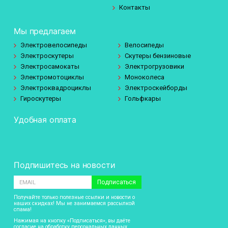
Контакты
Мы предлагаем
Электровелосипеды
Велосипеды
Электроскутеры
Скутеры бензиновые
Электросамокаты
Электрогрузовики
Электромотоциклы
Моноколеса
Электроквадроциклы
Электроскейборды
Гироскутеры
Гольфкары
Удобная оплата
Подпишитесь на новости
Подписаться
Получайте только полезные ссылки и новости о
наших скидках! Мы не занимаемся рассылкой
спама!
Нажимая на кнопку «Подписаться», вы даёте
согласие на обработку
персональных данных.