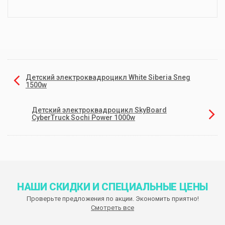
Детский электроквадроцикл White Siberia Sneg
1500w
Детский электроквадроцикл SkyBoard
CyberTruck Sochi Power 1000w
НАШИ СКИДКИ И СПЕЦИАЛЬНЫЕ ЦЕНЫ
Проверьте предложения по акции. Экономить приятно!
Смотреть все