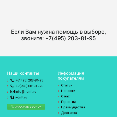
Если Вам нужна помощь в выборе,
звоните:
+7(495) 203-81-95
Наши контакты
Информация
покупателям
+7(495)
203-81-95
Статьи
+7(926)
801-85-75
Новости
info@i-drift.ru
О нас
i-drift.ru
Гарантии
ЗАКАЗАТЬ ЗВОНОК
Преимущества
Доставка