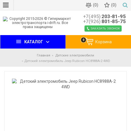
(0)
(0)
+7(495)
203-81-95
+7(926)
801-85-75
ЗАКАЗАТЬ ЗВОНОК
0
КАТАЛОГ
Корзина
Главная
Детские электромобили
Детский электромобиль Jeep Rubicon HC8988A-2 4WD