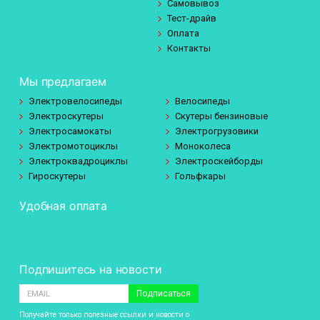
Самовывоз
Тест-драйв
Оплата
Контакты
Мы предлагаем
Электровелосипеды
Велосипеды
Электроскутеры
Скутеры бензиновые
Электросамокаты
Электрогрузовики
Электромотоциклы
Моноколеса
Электроквадроциклы
Электроскейборды
Гироскутеры
Гольфкары
Удобная оплата
Подпишитесь на новости
Подписаться
Получайте только полезные ссылки и новости о