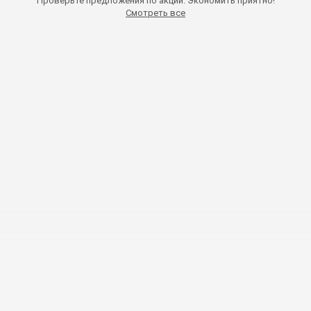
Проверьте предложения по акции. Экономить приятно!
Смотреть все