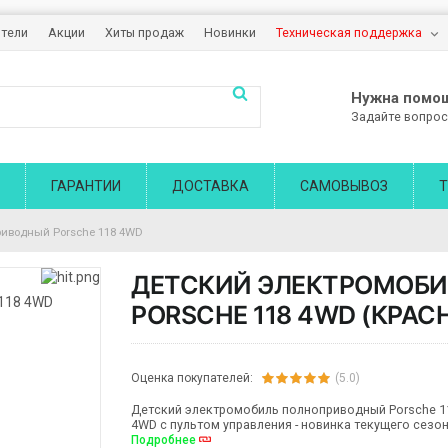
тели
Акции
Хиты продаж
Новинки
Техническая поддержка
Нужна помо
Задайте вопрос
ГАРАНТИИ
ДОСТАВКА
САМОВЫВОЗ
Т
иводный Porsche 118 4WD
ДЕТСКИЙ ЭЛЕКТРОМОБ
PORSCHE 118 4WD (КРАС
Оценка покупателей:
(5.0)
Детский электромобиль полноприводный Porsche 1
4WD с пультом управления - новинка текущего сезон
Подробнее