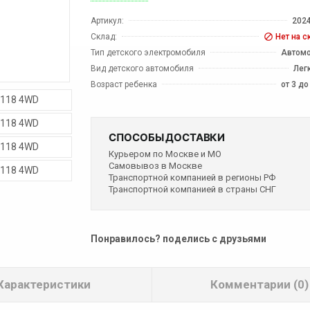
Артикул:
202
Склад:
Нет на с
Тип детского электромобиля
Автом
Вид детского автомобиля
Лег
Возраст ребенка
от 3 до
СПОСОБЫ ДОСТАВКИ
Курьером по Москве и МО
Самовывоз в Москве
Транспортной компанией в регионы РФ
Транспортной компанией в страны СНГ
Понравилось? поделись с друзьями
Характеристики
Комментарии (0)