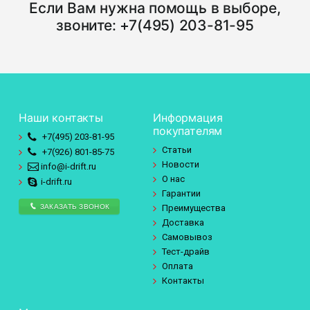
Если Вам нужна помощь в выборе,
звоните:
+7(495) 203-81-95
Наши контакты
Информация
покупателям
+7(495)
203-81-95
Статьи
+7(926)
801-85-75
Новости
info@i-drift.ru
О нас
i-drift.ru
Гарантии
ЗАКАЗАТЬ ЗВОНОК
Преимущества
Доставка
Самовывоз
Тест-драйв
Оплата
Контакты