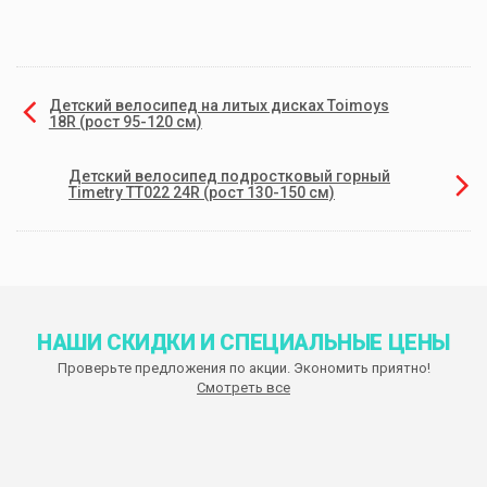
Детский велосипед на литых дисках Toimoys
18R (рост 95-120 см)
Детский велосипед подростковый горный
Timetry TT022 24R (рост 130-150 см)
НАШИ СКИДКИ И СПЕЦИАЛЬНЫЕ ЦЕНЫ
Проверьте предложения по акции. Экономить приятно!
Смотреть все