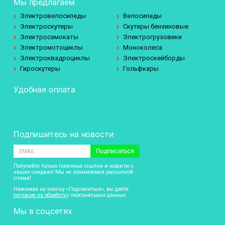
Мы предлагаем
Электровелосипеды
Велосипеды
Электроскутеры
Скутеры бензиновые
Электросамокаты
Электрогрузовики
Электромотоциклы
Моноколеса
Электроквадроциклы
Электроскейборды
Гироскутеры
Гольфкары
Удобная оплата
Подпишитесь на новости
Подписаться
Получайте только полезные ссылки и новости о
наших скидках! Мы не занимаемся рассылкой
спама!
Нажимая на кнопку «Подписаться», вы даёте
согласие на обработку
персональных данных.
Мы в соцсетях