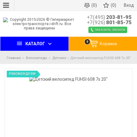
(0)
(0)
Вход
+7(495)
203-81-95
+7(926)
801-85-75
ЗАКАЗАТЬ ЗВОНОК
0
КАТАЛОГ
Корзина
Главная
Велосипеды
Детские
Детский велосипед FUHSI 608 7s 20"
РЕКОМЕНДУЕМ