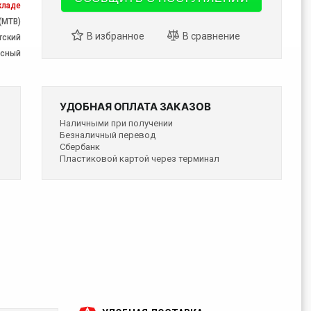
кладе
(MTB)
тский
есный
УДОБНАЯ ОПЛАТА ЗАКАЗОВ
Наличными при получении
Безналичный перевод
Сбербанк
Пластиковой картой через терминал