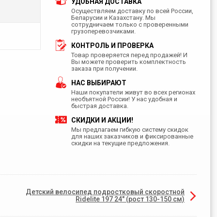
УДОБНАЯ ДОСТАВКА
Осуществляем доставку по всей России,
Беларусии и Казахстану. Мы
сотрудничаем только с проверенными
грузоперевозчиками.
КОНТРОЛЬ И ПРОВЕРКА
Товар проверяется перед продажей! И
Вы можете проверить комплектность
заказа при получении.
НАС ВЫБИРАЮТ
Наши покупатели живут во всех регионах
необъятной России! У нас удобная и
быстрая доставка.
СКИДКИ И АКЦИИ!
Мы предлагаем гибкую систему скидок
для наших заказчиков и фиксированные
скидки на текущие предложения.
Детский велосипед подростковый скоростной
Ridelite 197 24" (рост 130-150 см)