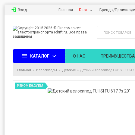
Вход
Главная
Блог
Бренды/Производи
КАТАЛОГ
О НАС
ПРЕИМУЩЕСТВА
Главная
Велосипеды
Детские
Детский велосипед FUHSI FU 617 
РЕКОМЕНДУЕМ