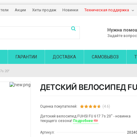
тели
Акции
Хиты продаж
Новинки
Техническая поддержка
Нужна помо
Задайте вопрос
ГАРАНТИИ
ДОСТАВКА
САМОВЫВОЗ
Т
7s 20"
ДЕТСКИЙ ВЕЛОСИПЕД FUHS
Оценка покупателей:
(4.6)
Детский велосипед FUHSI FU 617 7s 20" - новинка
текущего сезона!
Подробнее
Артикул:
2024