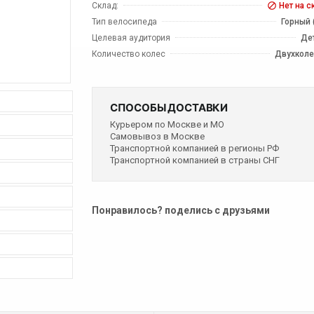
Склад:
Нет на с
Тип велосипеда
Горный 
Целевая аудитория
Де
Количество колес
Двухкол
СПОСОБЫ ДОСТАВКИ
Курьером по Москве и МО
Самовывоз в Москве
Транспортной компанией в регионы РФ
Транспортной компанией в страны СНГ
Понравилось? поделись с друзьями