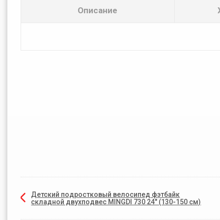
Описание
Детский подростковый велосипед фэтбайк
складной двухподвес MINGDI 730 24" (130-150 см)