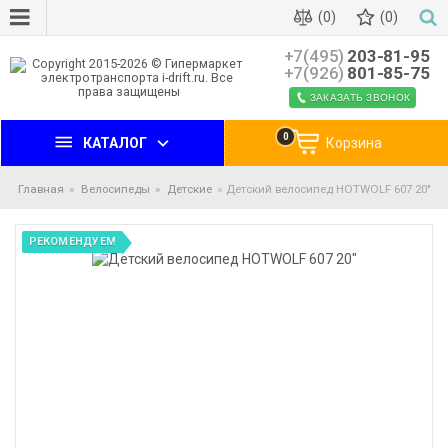
(0)
(0)
+7(495)
203-81-95
+7(926)
801-85-75
ЗАКАЗАТЬ ЗВОНОК
0
КАТАЛОГ
Корзина
Главная
Велосипеды
Детские
Детский велосипед HOTWOLF 607 20"
РЕКОМЕНДУЕМ