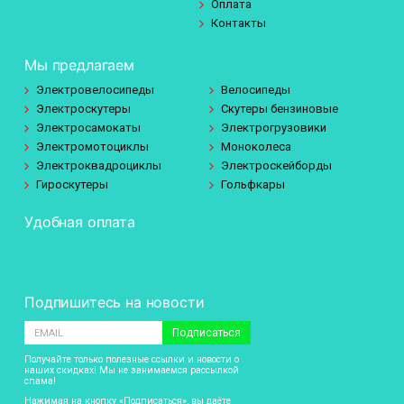
Оплата
Контакты
Мы предлагаем
Электровелосипеды
Велосипеды
Электроскутеры
Скутеры бензиновые
Электросамокаты
Электрогрузовики
Электромотоциклы
Моноколеса
Электроквадроциклы
Электроскейборды
Гироскутеры
Гольфкары
Удобная оплата
Подпишитесь на новости
Подписаться
Получайте только полезные ссылки и новости о
наших скидках! Мы не занимаемся рассылкой
спама!
Нажимая на кнопку «Подписаться», вы даёте