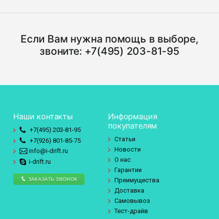
Если Вам нужна помощь в выборе,
звоните:
+7(495) 203-81-95
Наши контакты
Информация
покупателям
+7(495)
203-81-95
Статьи
+7(926)
801-85-75
Новости
info@i-drift.ru
О нас
i-drift.ru
Гарантии
ЗАКАЗАТЬ ЗВОНОК
Преимущества
Доставка
Самовывоз
Тест-драйв