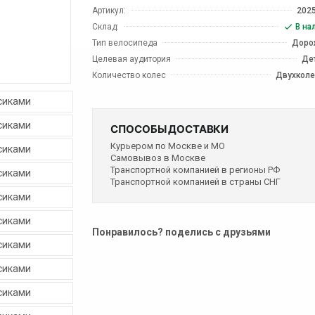
Артикул:
202
Склад:
В на
Тип велосипеда
Доро
Целевая аудитория
Де
Количество колес
Двухкол
СПОСОБЫ ДОСТАВКИ
Курьером по Москве и МО
Самовывоз в Москве
Транспортной компанией в регионы РФ
Транспортной компанией в страны СНГ
Понравилось? поделись с друзьями