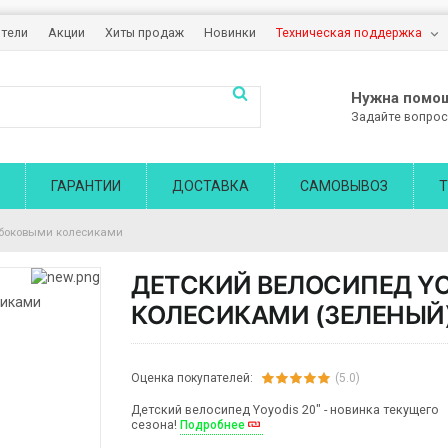
тели
Акции
Хиты продаж
Новинки
Техническая поддержка
Нужна помо
Задайте вопрос
ГАРАНТИИ
ДОСТАВКА
САМОВЫВОЗ
Т
с боковыми колесиками
ДЕТСКИЙ ВЕЛОСИПЕД YO
КОЛЕСИКАМИ (ЗЕЛЕНЫЙ
Оценка покупателей:
(5.0)
Детский велосипед Yoyodis 20" - новинка текущего
сезона!
Подробнее