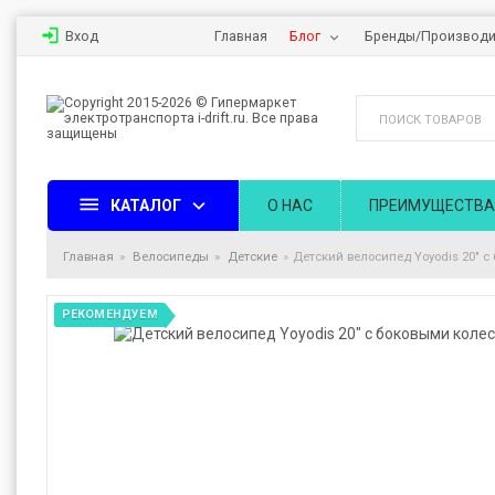
Вход
Главная
Блог
Бренды/Производи
КАТАЛОГ
О НАС
ПРЕИМУЩЕСТВА
Главная
Велосипеды
Детские
Детский велосипед Yoyodis 20" 
РЕКОМЕНДУЕМ