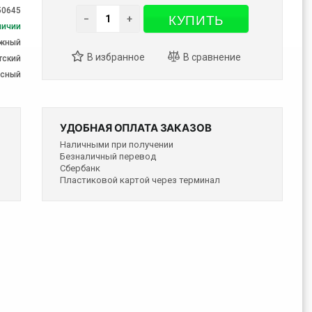
50645
КУПИТЬ
−
+
личии
жный
тский
есный
УДОБНАЯ ОПЛАТА ЗАКАЗОВ
Наличными при получении
Безналичный перевод
Сбербанк
Пластиковой картой через терминал