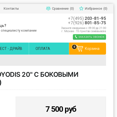
Контакты
Сравнение
(0)
Избранное
(0)
+7(495)
203-81-95
+7(926)
801-85-75
щь?
Звоните ежедневно с 09:00 до 21:00
 специалисту компании
г. Москва - 15 пунктов самовывоза
ЗАКАЗАТЬ ЗВОНОК
0
ЕСТ - ДРАЙВ
ОПЛАТА
Корзина
YODIS 20" С БОКОВЫМИ
)
7 500
руб