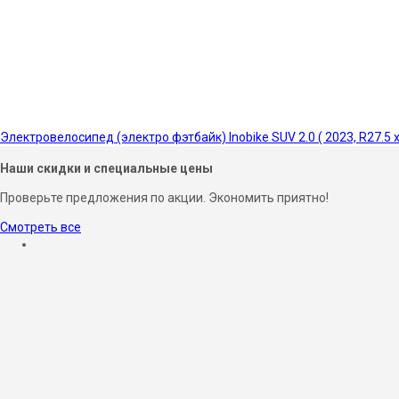
Электровелосипед (электро фэтбайк) Inobike SUV 2.0 ( 2023, R27.5 
Наши скидки и специальные цены
Проверьте предложения по акции. Экономить приятно!
Смотреть все