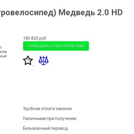
тровелосипед) Медведь 2.0 HD
185 820
руб
СООБЩИТЬ О ПОСТУПЛЕНИИ
с
бким
чный
Удобная оплата заказов
Наличными при получении
Безналичный перевод