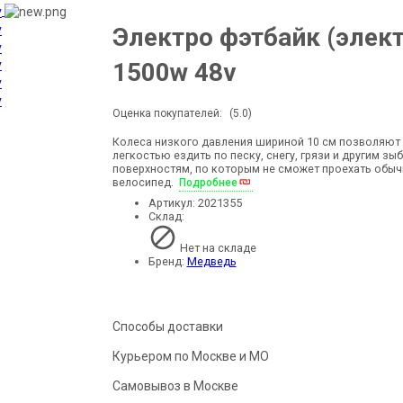
Электро фэтбайк (элек
1500w 48v
Оценка покупателей:
(5.0)
Колеса низкого давления шириной 10 см позволяют 
легкостью ездить по песку, снегу, грязи и другим зы
поверхностям, по которым не сможет проехать обы
велосипед.
Подробнее
Артикул:
2021355
Склад:
Нет на складе
Бренд:
Медведь
Способы доставки
Курьером по Москве и МО
Самовывоз в Москве