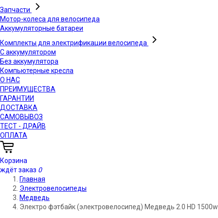
Запчасти
Мотор-колеса для велосипеда
Аккумуляторные батареи
Комплекты для электрификации велосипеда
С аккумулятором
Без аккумулятора
Компьютерные кресла
О НАС
ПРЕИМУЩЕСТВА
ГАРАНТИИ
ДОСТАВКА
САМОВЫВОЗ
ТЕСТ - ДРАЙВ
ОПЛАТА
Корзина
ждёт заказ
0
Главная
Электровелосипеды
Медведь
Электро фэтбайк (электровелосипед) Медведь 2.0 HD 1500w