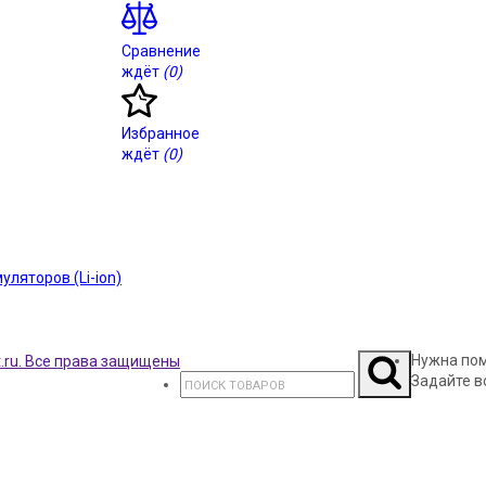
Сравнение
ждёт
(0)
Избранное
ждёт
(0)
ляторов (Li-ion)
Нужна по
Задайте в