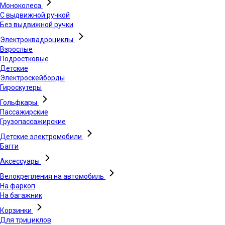
Моноколеса
С выдвижной ручкой
Без выдвижной ручки
Электроквадроциклы
Взрослые
Подростковые
Детские
Электроскейборды
Гироскутеры
Гольфкары
Пассажирские
Грузопассажирские
Детские электромобили
Багги
Аксессуары
Велокрепления на автомобиль
На фаркоп
На багажник
Корзинки
Для трициклов