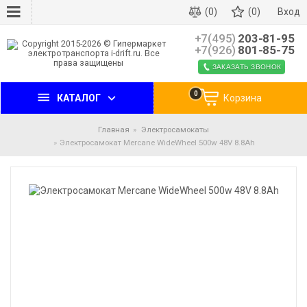
(0)
(0)
Вход
+7(495)
203-81-95
+7(926)
801-85-75
ЗАКАЗАТЬ ЗВОНОК
0
КАТАЛОГ
Корзина
Главная
Электросамокаты
Электросамокат Mercane WideWheel 500w 48V 8.8Ah