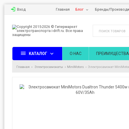
Вход
Главная
Блог
Бренды/Производи
КАТАЛОГ
О НАС
ПРЕИМУЩЕСТВА
Главная
Электросамокаты
MiniMotors
Электросамокат MiniMotor