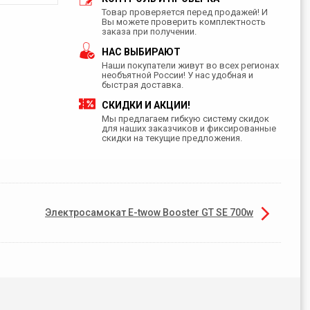
Товар проверяется перед продажей! И
Вы можете проверить комплектность
заказа при получении.
НАС ВЫБИРАЮТ
Наши покупатели живут во всех регионах
необъятной России! У нас удобная и
быстрая доставка.
СКИДКИ И АКЦИИ!
Мы предлагаем гибкую систему скидок
для наших заказчиков и фиксированные
скидки на текущие предложения.
Электросамокат E-twow Booster GT SE 700w