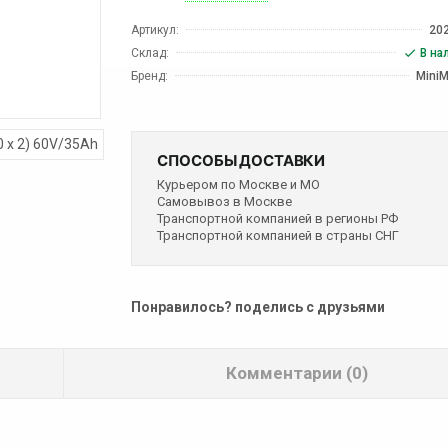
Артикул:
20
Склад:
В на
Бренд:
MiniM
СПОСОБЫ ДОСТАВКИ
Курьером по Москве и МО
Самовывоз в Москве
Транспортной компанией в регионы РФ
Транспортной компанией в страны СНГ
Понравилось? поделись с друзьями
Комментарии (0)