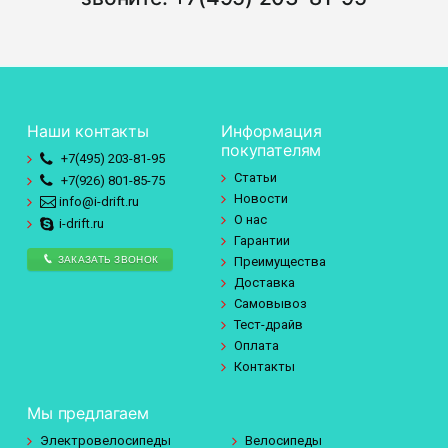
Наши контакты
Информация
покупателям
+7(495)
203-81-95
Статьи
+7(926)
801-85-75
Новости
info@i-drift.ru
О нас
i-drift.ru
Гарантии
ЗАКАЗАТЬ ЗВОНОК
Преимущества
Доставка
Самовывоз
Тест-драйв
Оплата
Контакты
Мы предлагаем
Электровелосипеды
Велосипеды