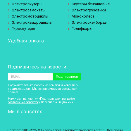
Электроскутеры
Скутеры бензиновые
Электросамокаты
Электрогрузовики
Электромотоциклы
Моноколеса
Электроквадроциклы
Электроскейборды
Гироскутеры
Гольфкары
Удобная оплата
Подпишитесь на новости
Подписаться
Получайте только полезные ссылки и новости о
наших скидках! Мы не занимаемся рассылкой
спама!
Нажимая на кнопку «Подписаться», вы даёте
согласие на обработку
персональных данных.
Мы в соцсетях
Copyright 2015-2026 © Гипермаркет электротранспорта i-drift.ru. Все права