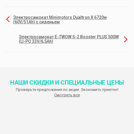
Электросамокат Minimotors Dualtron X 6720w
(60V/51Ah) с сиденьем
Электросамокат E-TWOW S-2 Booster PLUS 500W
(LI-PO 33V/6,5Ah)
НАШИ СКИДКИ И СПЕЦИАЛЬНЫЕ ЦЕНЫ
Проверьте предложения по акции. Экономить приятно!
Смотреть все