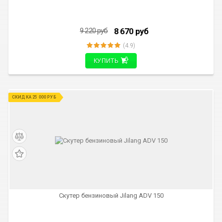
8 670
руб
9 220
руб
(4.9)
КУПИТЬ
СКИДКА 25 000 РУБ
Скутер бензиновый Jilang ADV 150