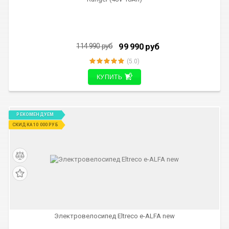
99 990
руб
114 990
руб
(5.0)
КУПИТЬ
РЕКОМЕНДУЕМ
СКИДКА 10 000 РУБ
Электровелосипед Eltreco e-ALFA new