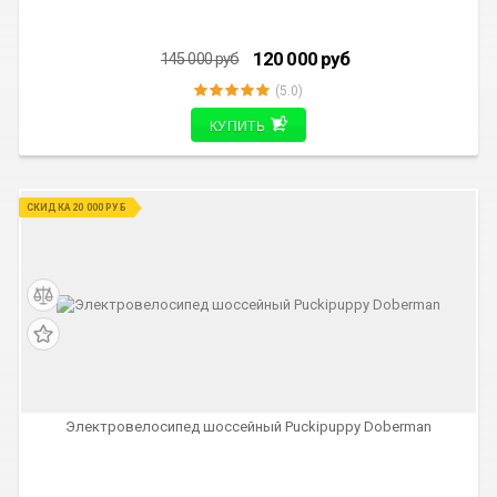
120 000
руб
145 000
руб
(5.0)
КУПИТЬ
СКИДКА 20 000 РУБ
Электровелосипед шоссейный Puckipuppy Doberman