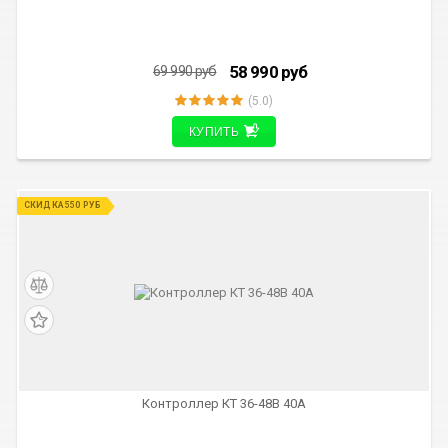
58 990
руб
69 990
руб
(5.0)
КУПИТЬ
СКИДКА 550 РУБ
Контроллер КТ 36-48В 40А