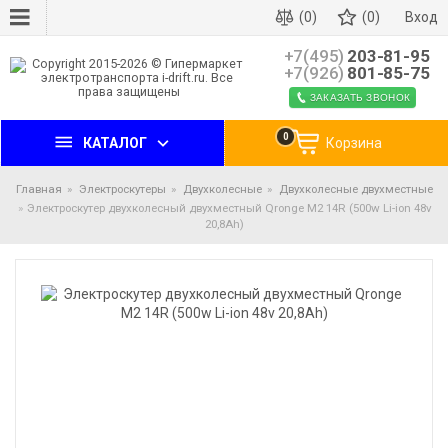
(0)
(0)
Вход
+7(495)
203-81-95
+7(926)
801-85-75
ЗАКАЗАТЬ ЗВОНОК
0
КАТАЛОГ
Корзина
Главная
Электроскутеры
Двухколесные
Двухколесные двухместные
Электроскутер двухколесный двухместный Qronge M2 14R (500w Li-ion 48v
20,8Ah)