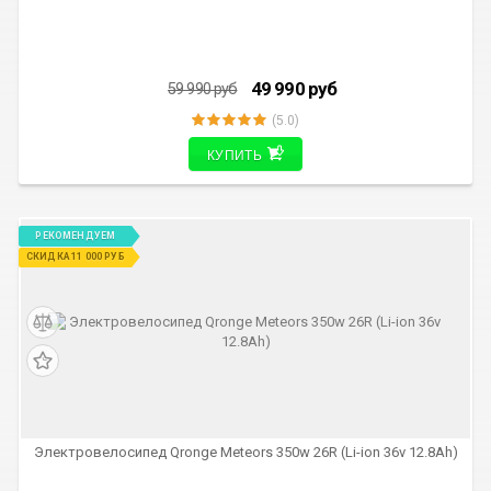
49 990
руб
59 990
руб
(5.0)
КУПИТЬ
РЕКОМЕНДУЕМ
СКИДКА 11 000 РУБ
Электровелосипед Qronge Meteors 350w 26R (Li-ion 36v 12.8Ah)