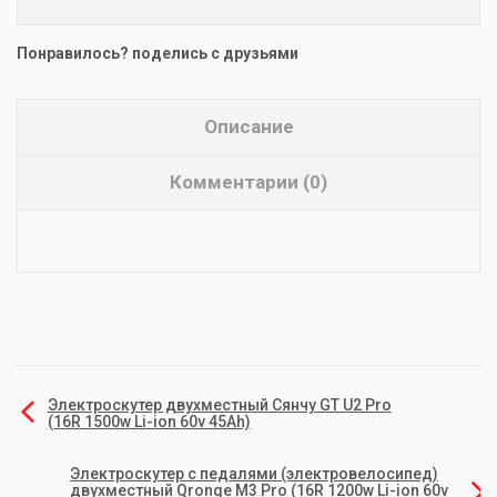
Понравилось? поделись с друзьями
Описание
Комментарии (0)
Электроскутер двухместный Сянчу GT U2 Pro
(16R 1500w Li-ion 60v 45Ah)
Электроскутер с педалями (электровелосипед)
двухместный Qronge M3 Pro (16R 1200w Li-ion 60v