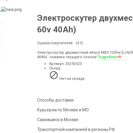
Электроскутер двухмес
60v 40Ah)
Оценка покупателей:
(4.5)
Электроскутер двухместный eRace MB5 1200w (Li-NC
40Ah) - новинка текущего сезона!
Подробнее
Артикул:
20250520
Склад:
Нет на складе
Способы доставки
Курьером по Москве и МО
Самовывоз в Москве
Транспортной компанией в регионы РФ