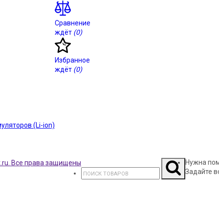
Сравнение
ждёт
(0)
Избранное
ждёт
(0)
ляторов (Li-ion)
Нужна по
Задайте в