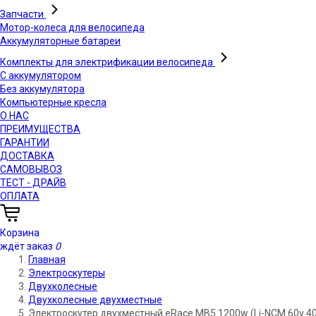
Запчасти
Мотор-колеса для велосипеда
Аккумуляторные батареи
Комплекты для электрификации велосипеда
С аккумулятором
Без аккумулятора
Компьютерные кресла
О НАС
ПРЕИМУЩЕСТВА
ГАРАНТИИ
ДОСТАВКА
САМОВЫВОЗ
ТЕСТ - ДРАЙВ
ОПЛАТА
Корзина
ждёт заказ
0
Главная
Электроскутеры
Двухколесные
Двухколесные двухместные
Электроскутер двухместный eRace MB5 1200w (Li-NCM 60v 4