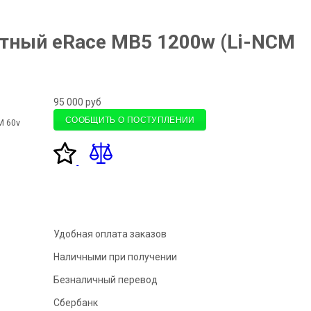
тный eRace MB5 1200w (Li-NCM
95 000
руб
СООБЩИТЬ О ПОСТУПЛЕНИИ
M 60v
Удобная оплата заказов
Наличными при получении
Безналичный перевод
Сбербанк