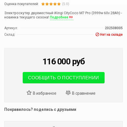
Оценка покупателей:
(5.0)
Электроскутер двухместный iKingi CityCoco M7 Pro (3999w 60v 28Ah) -
новинка текущего сезона!
Подробнее
Артикул:
202508005
Склад:
Нет на складе
116 000
руб
СООБЩИТЬ О ПОСТУПЛЕНИИ
Понравилось? поделись с друзьями