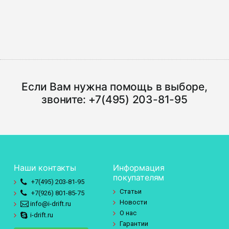
Если Вам нужна помощь в выборе,
звоните:
+7(495) 203-81-95
Наши контакты
Информация
покупателям
+7(495)
203-81-95
Статьи
+7(926)
801-85-75
Новости
info@i-drift.ru
О нас
i-drift.ru
Гарантии