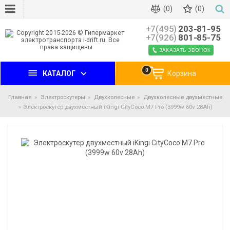
(0)
(0)
+7(495)
203-81-95
+7(926)
801-85-75
ЗАКАЗАТЬ ЗВОНОК
0
КАТАЛОГ
Корзина
Главная
Электроскутеры
Двухколесные
Двухколесные двухместные
Электроскутер двухместный iKingi CityCoco M7 Pro (3999w 60v 28Ah)