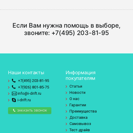
Если Вам нужна помощь в выборе,
звоните:
+7(495) 203-81-95
Наши контакты
Информация
покупателям
+7(495)
203-81-95
Статьи
+7(926)
801-85-75
Новости
info@i-drift.ru
О нас
i-drift.ru
Гарантии
ЗАКАЗАТЬ ЗВОНОК
Преимущества
Доставка
Самовывоз
Тест-драйв