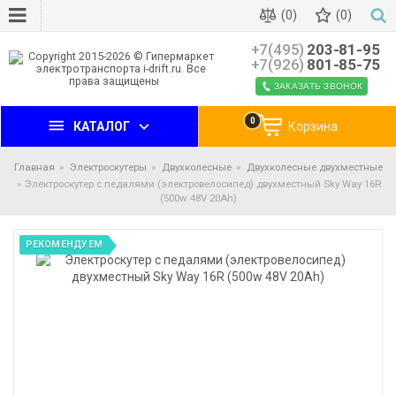
(0)
(0)
+7(495)
203-81-95
+7(926)
801-85-75
ЗАКАЗАТЬ ЗВОНОК
0
КАТАЛОГ
Корзина
Главная
Электроскутеры
Двухколесные
Двухколесные двухместные
Электроскутер с педалями (электровелосипед) двухместный Sky Way 16R
(500w 48V 20Ah)
РЕКОМЕНДУЕМ