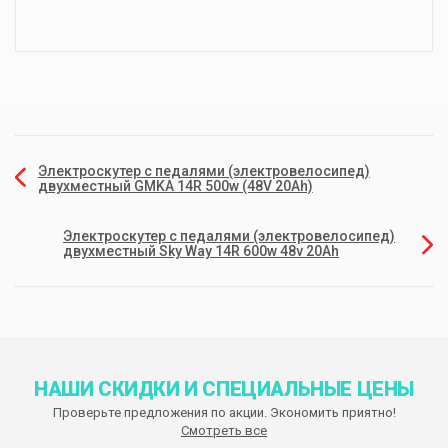
Электроскутер с педалями (электровелосипед)
двухместный GMKA 14R 500w (48V 20Ah)
Электроскутер с педалями (электровелосипед)
двухместный Sky Way 14R 600w 48v 20Ah
НАШИ СКИДКИ И СПЕЦИАЛЬНЫЕ ЦЕНЫ
Проверьте предложения по акции. Экономить приятно!
Смотреть все