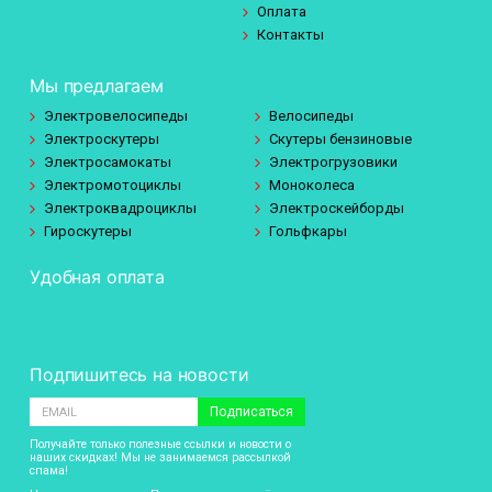
Оплата
Контакты
Мы предлагаем
Электровелосипеды
Велосипеды
Электроскутеры
Скутеры бензиновые
Электросамокаты
Электрогрузовики
Электромотоциклы
Моноколеса
Электроквадроциклы
Электроскейборды
Гироскутеры
Гольфкары
Удобная оплата
Подпишитесь на новости
Подписаться
Получайте только полезные ссылки и новости о
наших скидках! Мы не занимаемся рассылкой
спама!