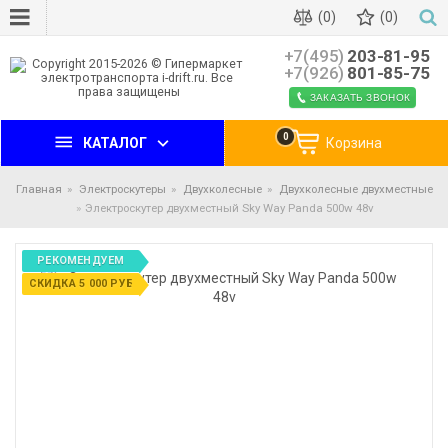
(0)
(0)
+7(495)
203-81-95
+7(926)
801-85-75
ЗАКАЗАТЬ ЗВОНОК
0
КАТАЛОГ
Корзина
Главная
Электроскутеры
Двухколесные
Двухколесные двухместные
Электроскутер двухместный Sky Way Panda 500w 48v
РЕКОМЕНДУЕМ
СКИДКА 5 000 РУБ