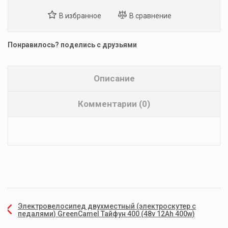
Понравилось? поделись с друзьями
Описание
Комментарии (0)
Электровелосипед двухместный (электроскутер с
педалями) GreenCamel Тайфун 400 (48v 12Ah 400w)