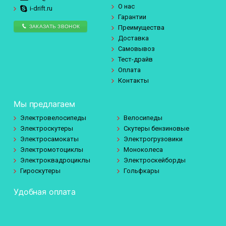
О нас
i-drift.ru
Гарантии
ЗАКАЗАТЬ ЗВОНОК
Преимущества
Доставка
Самовывоз
Тест-драйв
Оплата
Контакты
Мы предлагаем
Электровелосипеды
Велосипеды
Электроскутеры
Скутеры бензиновые
Электросамокаты
Электрогрузовики
Электромотоциклы
Моноколеса
Электроквадроциклы
Электроскейборды
Гироскутеры
Гольфкары
Удобная оплата