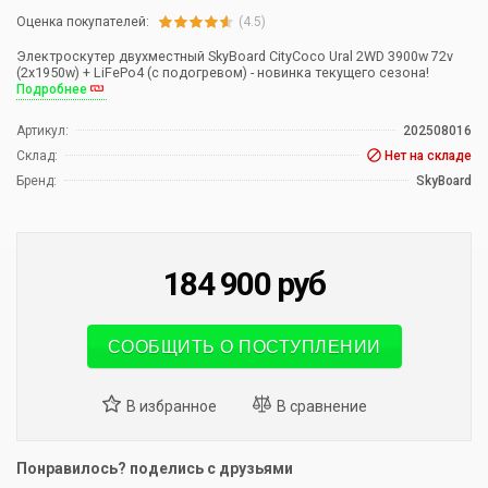
Оценка покупателей:
(4.5)
Электроскутер двухместный SkyBoard CityCoco Ural 2WD 3900w 72v
(2х1950w) + LiFePo4 (с подогревом) - новинка текущего сезона!
Подробнее
Артикул:
202508016
Склад:
Нет на складе
Бренд:
SkyBoard
184 900
руб
СООБЩИТЬ О ПОСТУПЛЕНИИ
Понравилось? поделись с друзьями