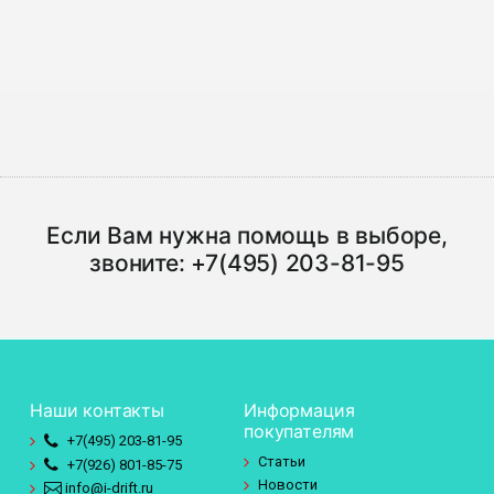
Если Вам нужна помощь в выборе,
звоните:
+7(495) 203-81-95
Наши контакты
Информация
покупателям
+7(495)
203-81-95
Статьи
+7(926)
801-85-75
Новости
info@i-drift.ru