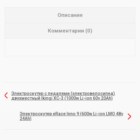
Описание
Комментарии (0)
Электроскутер с педалями (электровелосипед)
двухместный Ikingi XC-3 (1000w Li-ion 60v 20Ah)
Электроскутер eRace Inno 9 (600w Li-ion LMO 48v
24Ah)