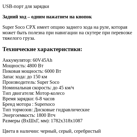
USB-порт для зарядки
Задний ход – одним нажатием на кнопок
Super Soco СPX имеет опцию заднего хода на руле, которая
может быть полезна при навигации на скутере при перевозке
тяжелого груза.
Технические характеристики:
Аккумулятор: 60V45Ah
Мощность: 4800 Вт
Пиковая мощность: 6000 Вт
Запас хода: до 150 км
Производитель: Super Soco
Номинальная скорость: до 45 км/ч
Тип двигателя: Мотор-колесо
Время зарядки: 6-8 часов
Бренд мотора : Supersoco
Тип тормозов: Дисковые гидравлические
Энергоемкость: 1800 Втч
Размеры (ВхШхГ, мм): 1782x318x1087
Цвета в наличии: черный, серый, серебристый