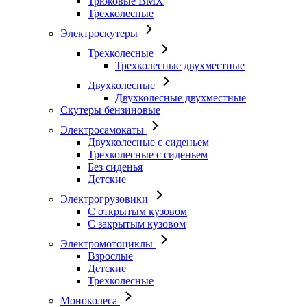
Трюковые BMX
Трехколесные
Электроскутеры
Трехколесные
Трехколесные двухместные
Двухколесные
Двухколесные двухместные
Скутеры бензиновые
Электросамокаты
Двухколесные с сиденьем
Трехколесные с сиденьем
Без сиденья
Детские
Электрогрузовики
С открытым кузовом
С закрытым кузовом
Электромотоциклы
Взрослые
Детские
Трехколесные
Моноколеса