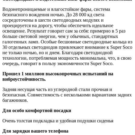
Водонепроницаемые и влагостойкие фары, система
безопасного вождения ночью. До 28 000 кд света
сосредоточены в шести светодиодных модулях и
проецируется на дорогу, чтобы обеспечить идеальное
освещение. Результат говорит сам за себя: примерно в 5 раз
больше световой энергии, чем у обычных, стандартных
галогенных ламп. Особые бесшовные светодиодные кольца из
30 отдельных светодиодов привлекают внимание к Super Soco
не только ночью, но и днем. Благодаря светодиодной
технологии, потребляемая мощность минимальна, что, в свою
очередь, говорит в пользу экономичности Super Soco.
Прошел 1 миллион высокопрочных испытаний на
виброустойчивость.
Задняя несущая часть из углеродной стали прочная и
безопасная. Совместимость с несколькими вариантами задних
багажников.
Для особо комфортной посадки
Очень толстая подкладка и удобная подушки сиденья
Для зарядки вашего телефона