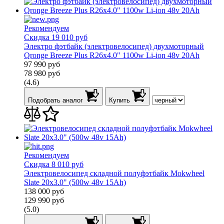
Рекомендуем
Скидка 19 010 руб
Электро фэтбайк (электровелосипед) двухмоторный
Qronge Breeze Plus R26х4.0" 1100w Li-ion 48v 20Ah
97 990
руб
78 980
руб
(4.6)
Подобрать аналог
Купить
Рекомендуем
Скидка 8 010 руб
Электровелосипед складной полуфэтбайк Mokwheel
Slate 20х3.0" (500w 48v 15Ah)
138 000
руб
129 990
руб
(5.0)