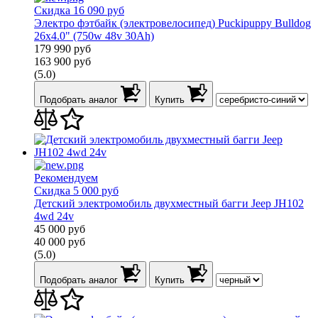
Скидка 16 090 руб
Электро фэтбайк (электровелосипед) Puckipuppy Bulldog
26х4.0" (750w 48v 30Ah)
179 990
руб
163 900
руб
(5.0)
Подобрать аналог
Купить
Рекомендуем
Скидка 5 000 руб
Детский электромобиль двухместный багги Jeep JH102
4wd 24v
45 000
руб
40 000
руб
(5.0)
Подобрать аналог
Купить