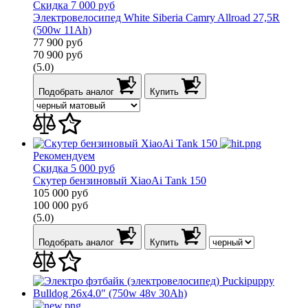
Скидка 7 000 руб
Электровелосипед White Siberia Camry Allroad 27,5R
(500w 11Ah)
77 900
руб
70 900
руб
(5.0)
Подобрать аналог
Купить
Рекомендуем
Скидка 5 000 руб
Скутер бензиновый XiaoAi Tank 150
105 000
руб
100 000
руб
(5.0)
Подобрать аналог
Купить