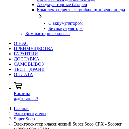
Аккумуляторные батареи
Комплекты для электрификации велосипеда
С аккумулятором
Без аккумулятора
Компьютерные кресла
О НАС
ПРЕИМУЩЕСТВА
ГАРАНТИИ
ДОСТАВКА
САМОВЫВОЗ
ТЕСТ - ДРАЙВ
ОПЛАТА
Корзина
ждёт заказ
0
Главная
Электроскутеры
Super Soco
Электроскутер классический Super Soco CPX - Scooter