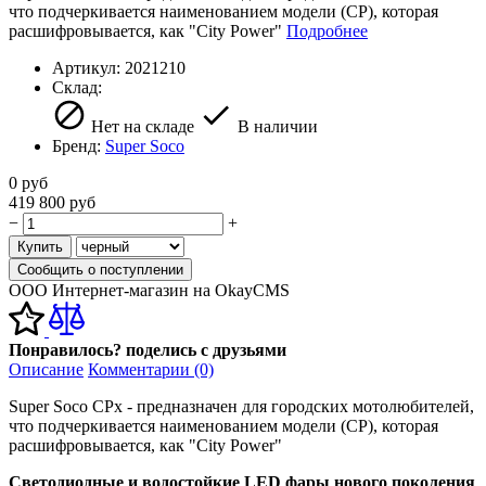
что подчеркивается наименованием модели (CP), которая
расшифровывается, как "City Power"
Подробнее
Артикул:
2021210
Склад:
Нет на складе
В наличии
Бренд:
Super Soco
0
руб
419 800
руб
−
+
Купить
Сообщить о поступлении
ООО Интернет-магазин на OkayCMS
Понравилось? поделись с друзьями
Описание
Комментарии (0)
Super Soco CPx - предназначен для городских мотолюбителей,
что подчеркивается наименованием модели (CP), которая
расшифровывается, как "City Power"
Светодиодные и водостойкие LED фары нового поколения