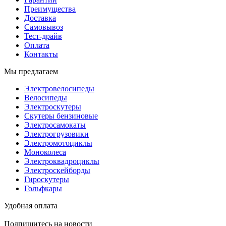
Преимущества
Доставка
Самовывоз
Тест-драйв
Оплата
Контакты
Мы предлагаем
Электровелосипеды
Велосипеды
Электроскутеры
Скутеры бензиновые
Электросамокаты
Электрогрузовики
Электромотоциклы
Моноколеса
Электроквадроциклы
Электроскейборды
Гироскутеры
Гольфкары
Удобная оплата
Подпишитесь на новости