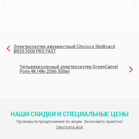
Электроскутер двухместный Citycoco SkyBoard
BR30 3000 PRO FAST
Четырехколесный электроскутер GreenCamel
Pony 4K (48v 20Ah 500w)
НАШИ СКИДКИ И СПЕЦИАЛЬНЫЕ ЦЕНЫ
Проверьте предложения по акции. Экономить приятно!
Смотреть все