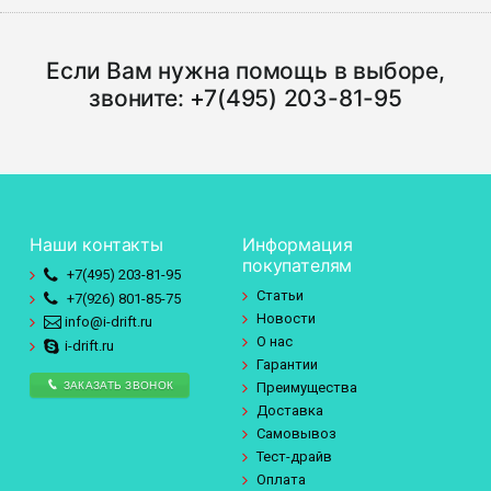
Если Вам нужна помощь в выборе,
звоните:
+7(495) 203-81-95
Наши контакты
Информация
покупателям
+7(495)
203-81-95
Статьи
+7(926)
801-85-75
Новости
info@i-drift.ru
О нас
i-drift.ru
Гарантии
ЗАКАЗАТЬ ЗВОНОК
Преимущества
Доставка
Самовывоз
Тест-драйв
Оплата