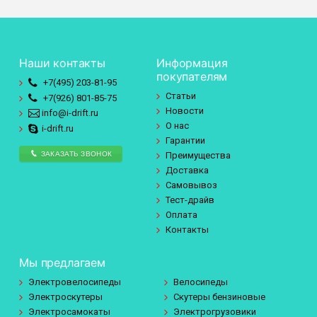
Наши контакты
Информация
покупателям
+7(495)
203-81-95
Статьи
+7(926)
801-85-75
Новости
info@i-drift.ru
О нас
i-drift.ru
Гарантии
ЗАКАЗАТЬ ЗВОНОК
Преимущества
Доставка
Самовывоз
Тест-драйв
Оплата
Контакты
Мы предлагаем
Электровелосипеды
Велосипеды
Электроскутеры
Скутеры бензиновые
Электросамокаты
Электрогрузовики