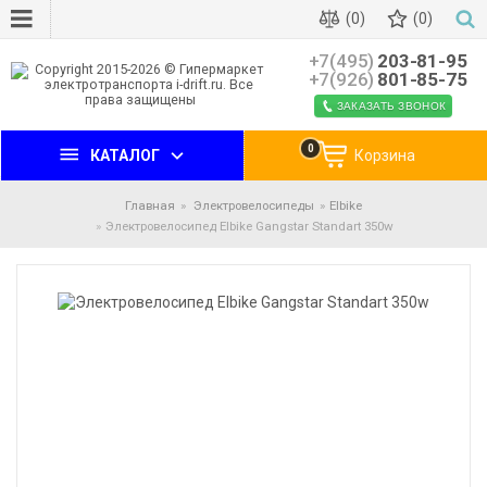
(0)
(0)
+7(495)
203-81-95
+7(926)
801-85-75
ЗАКАЗАТЬ ЗВОНОК
0
КАТАЛОГ
Корзина
Главная
Электровелосипеды
Elbike
Электровелосипед Elbike Gangstar Standart 350w