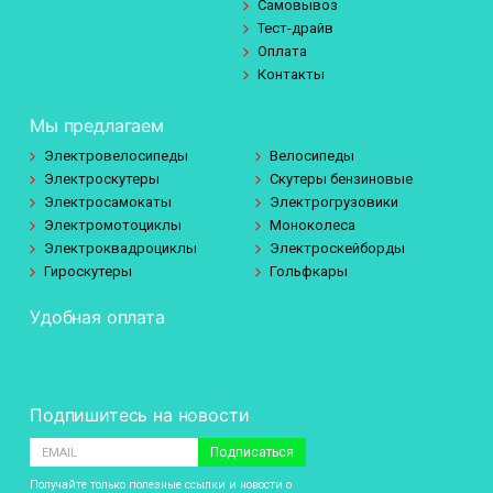
Самовывоз
Тест-драйв
Оплата
Контакты
Мы предлагаем
Электровелосипеды
Велосипеды
Электроскутеры
Скутеры бензиновые
Электросамокаты
Электрогрузовики
Электромотоциклы
Моноколеса
Электроквадроциклы
Электроскейборды
Гироскутеры
Гольфкары
Удобная оплата
Подпишитесь на новости
Подписаться
Получайте только полезные ссылки и новости о