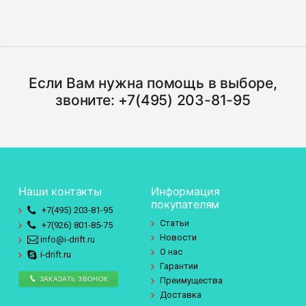
Если Вам нужна помощь в выборе,
звоните:
+7(495) 203-81-95
Наши контакты
Информация
покупателям
+7(495)
203-81-95
Статьи
+7(926)
801-85-75
Новости
info@i-drift.ru
О нас
i-drift.ru
Гарантии
ЗАКАЗАТЬ ЗВОНОК
Преимущества
Доставка