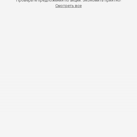
Проверьте предложения по акции. Экономить приятно!
Смотреть все