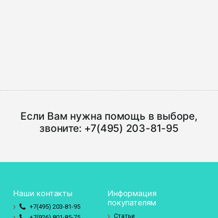
Если Вам нужна помощь в выборе,
звоните:
+7(495) 203-81-95
Наши контакты
Информация
покупателям
+7(495)
203-81-95
Статьи
+7(926)
801-85-75