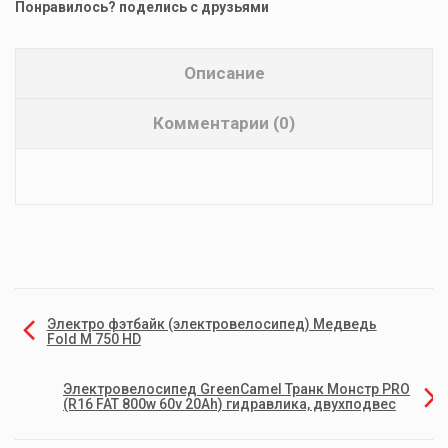
Понравилось? поделись с друзьями
Описание
Комментарии (0)
Электро фэтбайк (электровелосипед) Медведь
Fold M 750 HD
Электровелосипед GreenCamel Транк Монстр PRO
(R16 FAT 800w 60v 20Ah) гидравлика, двухподвес