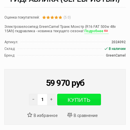
Оценка покупателей:
(5.0)
Электровелосипед GreenCamel Транк Монстр (R16 FAT 500w 48v
15Ah) гидравлика - новинка текущего сезона!
Подробнее
Артикул:
2024092
Склад:
В наличии
Бренд:
GreenCamel
59 970
руб
КУПИТЬ
−
+