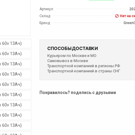
Артикул:
20
Склад:
Нет на с
Бренд:
Green
СПОСОБЫ ДОСТАВКИ
Курьером по Москве и МО
Самовывоз в Москве
Транспортной компанией в регионы РФ
Транспортной компанией в страны СНГ
Понравилось? поделись с друзьями