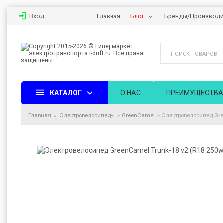
Вход
Главная
Блог
Бренды/Производи
КАТАЛОГ
О НАС
ПРЕИМУЩЕСТВА
Главная
Электровелосипеды
GreenCamel
Электровелосипед Gre