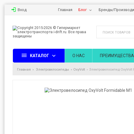
Вход
Главная
Блог
Бренды/Производи
КАТАЛОГ
О НАС
ПРЕИМУЩЕСТВА
Главная
Электровелосипеды
OxyVolt
Электровелосипед OxyVolt 