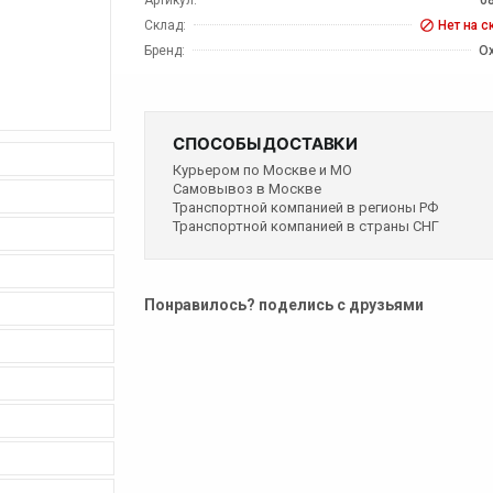
Склад:
Нет на с
Бренд:
Ox
СПОСОБЫ ДОСТАВКИ
Курьером по Москве и МО
Самовывоз в Москве
Транспортной компанией в регионы РФ
Транспортной компанией в страны СНГ
Понравилось? поделись с друзьями