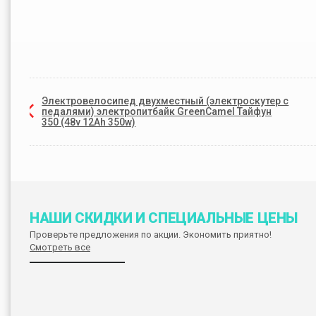
Электровелосипед двухместный (электроскутер с
педалями) электропитбайк GreenCamel Тайфун
350 (48v 12Ah 350w)
НАШИ СКИДКИ И СПЕЦИАЛЬНЫЕ ЦЕНЫ
Проверьте предложения по акции. Экономить приятно!
Смотреть все