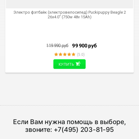
Электро фэтбайк (электровелосипед) Puckipuppy Beagle 2
26х4.0" (750w 48v 15Ah)
99 900
руб
119 990
руб
(5.0)
КУПИТЬ
Если Вам нужна помощь в выборе,
звоните:
+7(495) 203-81-95