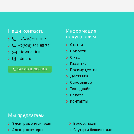
Наши контакты
Информация
покупателям
+7(495)
203-81-95
Статьи
+7(926)
801-85-75
Новости
info@i-drift.ru
О нас
i-drift.ru
Гарантии
ЗАКАЗАТЬ ЗВОНОК
Преимущества
Доставка
Самовывоз
Тест-драйв
Оплата
Контакты
Мы предлагаем
Электровелосипеды
Велосипеды
Электроскутеры
Скутеры бензиновые