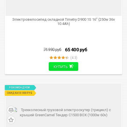
Электровелосипед складной Timetry D900 1S 16" (250w 36v
10.4Ah)
65 400
руб
74 990
руб
(4.3)
КУПИТЬ
РЕКОМЕНДУЕМ
СКИДКА 50 000 РУБ