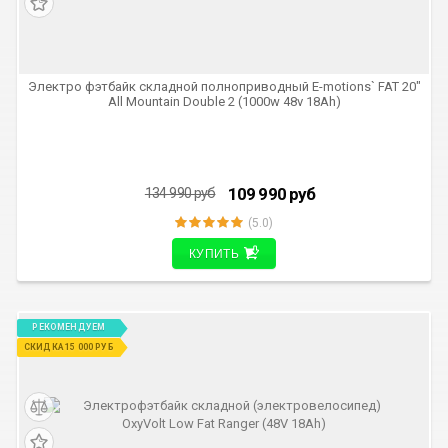
Электро фэтбайк складной полноприводный E-motions` FAT 20"
All Mountain Double 2 (1000w 48v 18Ah)
109 990
руб
134 990
руб
(5.0)
КУПИТЬ
РЕКОМЕНДУЕМ
СКИДКА 15 000 РУБ