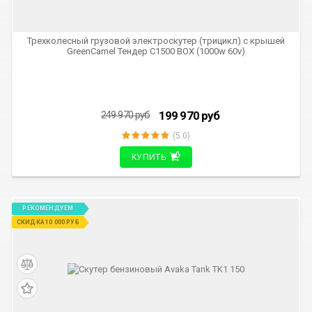
Трехколесный грузовой электроскутер (трицикл) с крышей
GreenCamel Тендер C1500 BOX (1000w 60v)
199 970
руб
249 970
руб
(5.0)
КУПИТЬ
РЕКОМЕНДУЕМ
СКИДКА 10 000 РУБ