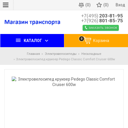
(0)
(0)
Вход
+7(495)
203-81-95
+7(926)
801-85-75
ЗАКАЗАТЬ ЗВОНОК
0
КАТАЛОГ
Корзина
Главная
Электровелосипеды
Нескладные
Электровелосипед круизер Pedego Classic Comfort Cruiser 600w