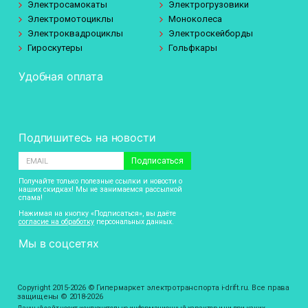
Электросамокаты
Электрогрузовики
Электромотоциклы
Моноколеса
Электроквадроциклы
Электроскейборды
Гироскутеры
Гольфкары
Удобная оплата
Подпишитесь на новости
Подписаться
Получайте только полезные ссылки и новости о
наших скидках! Мы не занимаемся рассылкой
спама!
Нажимая на кнопку «Подписаться», вы даёте
согласие на обработку
персональных данных.
Мы в соцсетях
Copyright 2015-2026 © Гипермаркет электротранспорта i-drift.ru. Все права
защищены © 2018-2026