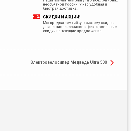
Наши покупатели живут во всех регионах
необъятной России! У нас удобная и
быстрая доставка.
СКИДКИ И АКЦИИ!
Мы предлагаем гибкую систему скидок
для наших заказчиков и фиксированные
скидки на текущие предложения.
Электровелосипед Медведь Ultra 500