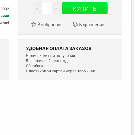
КУПИТЬ
−
+
50032
личии
Camel
УДОБНАЯ ОПЛАТА ЗАКАЗОВ
Наличными при получении
Безналичный перевод
Сбербанк
Пластиковой картой через терминал