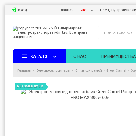
Вход
Главная
Блог
Бренды/Производи
КАТАЛОГ
О НАС
ПРЕИМУЩЕСТВА
Главная
Электровелосипеды
С низкой рамой
GreenCamel
Эл
РЕКОМЕНДУЕМ