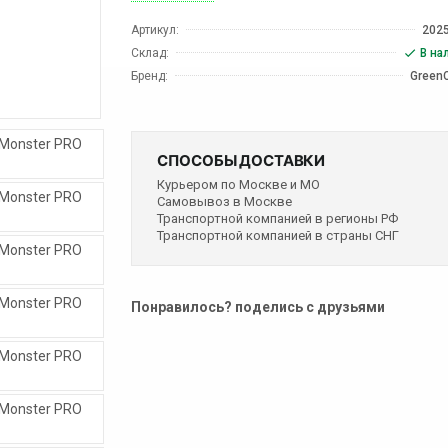
Артикул:
202
Склад:
В на
Бренд:
Green
СПОСОБЫ ДОСТАВКИ
Курьером по Москве и МО
Самовывоз в Москве
Транспортной компанией в регионы РФ
Транспортной компанией в страны СНГ
Понравилось? поделись с друзьями