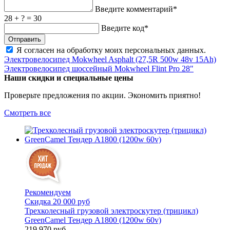
Введите комментарий*
28 + ? = 30
Введите код*
Я согласен на обработку
моих персональных данных
.
Электровелосипед Mokwheel Asphalt (27,5R 500w 48v 15Ah)
Электровелосипед шоссейный Mokwheel Flint Pro 28"
Наши скидки и специальные цены
Проверьте предложения по акции. Экономить приятно!
Смотреть все
Рекомендуем
Скидка 20 000 руб
Трехколесный грузовой электроскутер (трицикл)
GreenCamel Тендер A1800 (1200w 60v)
219 970
руб