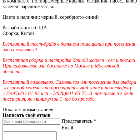
В комплекте: полноразмерные крылья, багажник, насос, набор
ключей, зарядное уст-во
Цвета в наличии: черный, серебристо-синий
Разработано: в США
Сборка: Китай
Бесплатный тест-драйв в большом помещении при посещении
или самовывозе!
Бесплатная сборка и настройка данной модели - сел и поехал!
При самовывозе или доставке по Москве и Московской
области.
Бесплатный самовывоз. Самовывоз или посещение для выбора
желаемой модели - по предварительной записи по телефону
+7(495)203-81-95 или +7(926)801-85-75. В том числе и в день
посещения, но минимум за 1 час до приезда.
Пока нет комментариев
Написать свой отзыв
Представьтесь *
Email