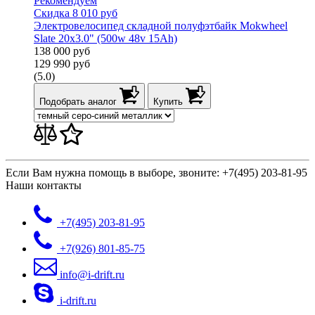
Рекомендуем
Скидка 8 010 руб
Электровелосипед складной полуфэтбайк Mokwheel
Slate 20х3.0" (500w 48v 15Ah)
138 000
руб
129 990
руб
(5.0)
Подобрать аналог
Купить
Если Вам нужна помощь в выборе, звоните:
+7(495) 203-81-95
Наши контакты
+7(495)
203-81-95
+7(926)
801-85-75
info@i-drift.ru
i-drift.ru