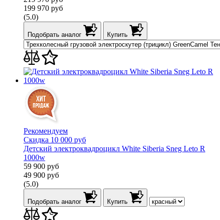
199 970
руб
(5.0)
Подобрать аналог
Купить
Рекомендуем
Скидка 10 000 руб
Детский электроквадроцикл White Siberia Sneg Leto R
1000w
59 900
руб
49 900
руб
(5.0)
Подобрать аналог
Купить