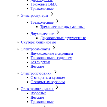
Трюковые BMX
Трехколесные
Электроскутеры
Трехколесные
Трехколесные двухместные
Двухколесные
Двухколесные двухместные
Скутеры бензиновые
Электросамокаты
Двухколесные с сиденьем
Трехколесные с сиденьем
Без сиденья
Детские
Электрогрузовики
С открытым кузовом
С закрытым кузовом
Электромотоциклы
Взрослые
Детские
Трехколесные