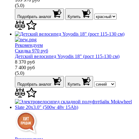
(5.0)
Подобрать аналог
Купить
Рекомендуем
Скидка 970 руб
Детский велосипед Yoyodis 18" (рост 115-130 см)
8 370
руб
7 400
руб
(5.0)
Подобрать аналог
Купить