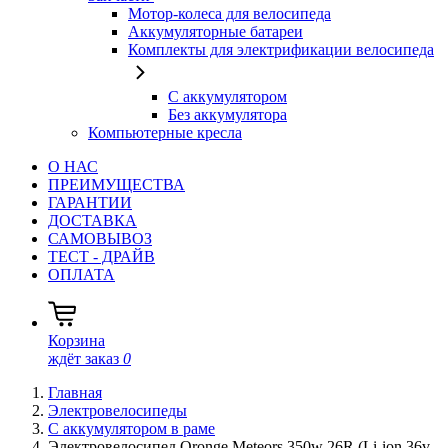
Мотор-колеса для велосипеда
Аккумуляторные батареи
Комплекты для электрификации велосипеда
С аккумулятором
Без аккумулятора
Компьютерные кресла
О НАС
ПРЕИМУЩЕСТВА
ГАРАНТИИ
ДОСТАВКА
САМОВЫВОЗ
ТЕСТ - ДРАЙВ
ОПЛАТА
Корзина
ждёт заказ
0
Главная
Электровелосипеды
С аккумулятором в раме
Электровелосипед Qronge Meteors 350w 26R (Li-ion 36v