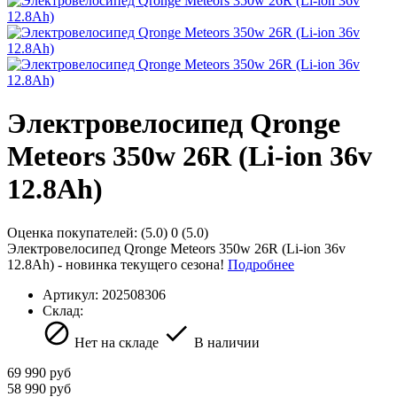
Электровелосипед Qronge
Meteors 350w 26R (Li-ion 36v
12.8Ah)
Оценка покупателей:
(5.0)
0
(5.0)
Электровелосипед Qronge Meteors 350w 26R (Li-ion 36v
12.8Ah) - новинка текущего сезона!
Подробнее
Артикул:
202508306
Склад:
Нет на складе
В наличии
69 990
руб
58 990
руб