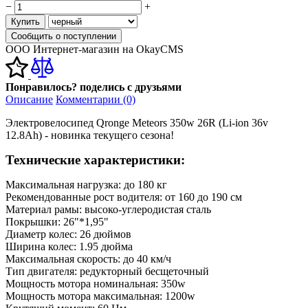
−
+
Купить
Сообщить о поступлении
ООО Интернет-магазин на OkayCMS
Понравилось? поделись с друзьями
Описание
Комментарии (0)
Электровелосипед Qronge Meteors 350w 26R (Li-ion 36v
12.8Ah) - новинка текущего сезона!
Технические характеристики:
Максимальная нагрузка: до 180 кг
Рекомендованные рост водителя: от 160 до 190 см
Материал рамы: высоко-углеродистая сталь
Покрышки: 26"*1,95"
Диаметр колес: 26 дюймов
Ширина колес: 1.95 дюйма
Максимальная скорость: до 40 км/ч
Тип двигателя: редукторный бесщеточный
Мощность мотора номинальная: 350w
Мощность мотора максимальная: 1200w