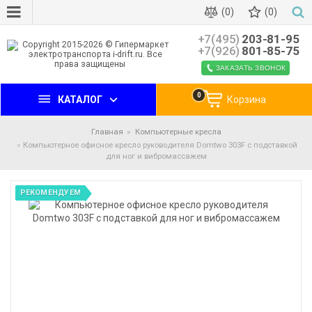
(0)
(0)
+7(495)
203-81-95
+7(926)
801-85-75
ЗАКАЗАТЬ ЗВОНОК
0
КАТАЛОГ
Корзина
Главная
Компьютерные кресла
Компьютерное офисное кресло руководителя Domtwo 303F с подставкой
для ног и вибромассажем
РЕКОМЕНДУЕМ