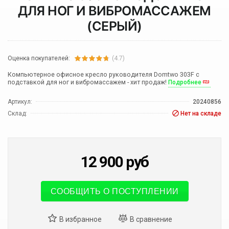
ДЛЯ НОГ И ВИБРОМАССАЖЕМ
(СЕРЫЙ)
Оценка покупателей:
(4.7)
Компьютерное офисное кресло руководителя Domtwo 303F с
подставкой для ног и вибромассажем - хит продаж!
Подробнее
Артикул:
20240856
Склад:
Нет на складе
12 900
руб
СООБЩИТЬ О ПОСТУПЛЕНИИ