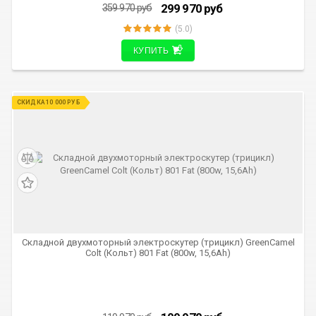
299 970
руб
359 970
руб
(5.0)
КУПИТЬ
СКИДКА 10 000 РУБ
Складной двухмоторный электроскутер (трицикл) GreenCamel
Colt (Кольт) 801 Fat (800w, 15,6Ah)