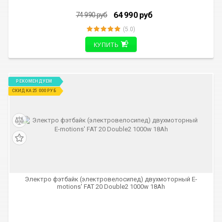
64 990
руб
74 990
руб
(5.0)
КУПИТЬ
РЕКОМЕНДУЕМ
СКИДКА 25 000 РУБ
Электро фэтбайк (электровелосипед) двухмоторный E-
motions' FAT 20 Double2 1000w 18Ah