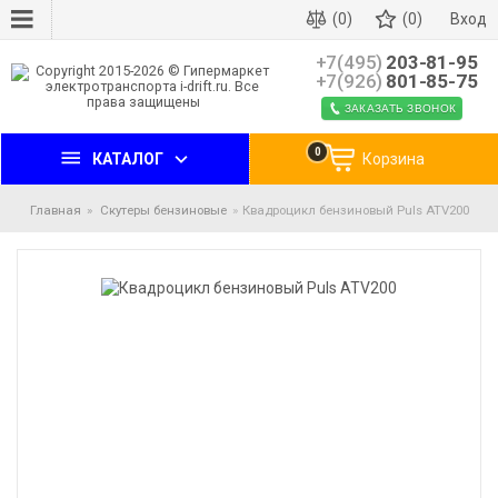
(0)
(0)
Вход
+7(495)
203-81-95
+7(926)
801-85-75
ЗАКАЗАТЬ ЗВОНОК
0
КАТАЛОГ
Корзина
Главная
Скутеры бензиновые
Квадроцикл бензиновый Puls ATV200