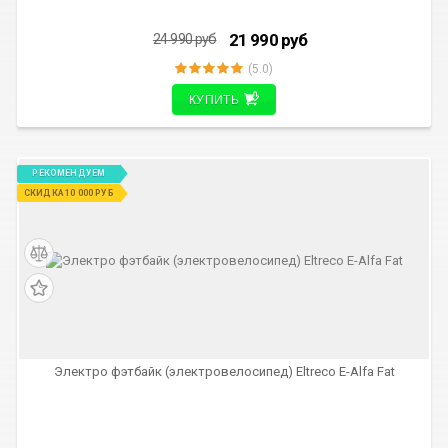
21 990
руб
24 990
руб
(5.0)
КУПИТЬ
РЕКОМЕНДУЕМ
СКИДКА 10 000 РУБ
Электро фэтбайк (электровелосипед) Eltreco E-Alfa Fat