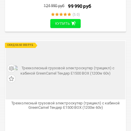
99 990
руб
124 990
руб
(5.0)
КУПИТЬ
СКИДКА 60 000 РУБ
Трехколесный грузовой электроскутер (трицикл) с кабиной
GreenCamel Тендер E1500 BOX (1200w 60v)