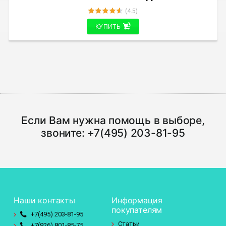
(4.5)
КУПИТЬ
Если Вам нужна помощь в выборе,
звоните:
+7(495) 203-81-95
Наши контакты
Информация
покупателям
+7(495)
203-81-95
Статьи
+7(926)
801-85-75