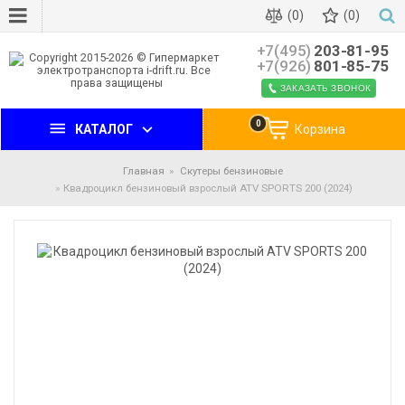
(0)
(0)
+7(495)
203-81-95
+7(926)
801-85-75
ЗАКАЗАТЬ ЗВОНОК
0
КАТАЛОГ
Корзина
Главная
Скутеры бензиновые
Квадроцикл бензиновый взрослый ATV SPORTS 200 (2024)