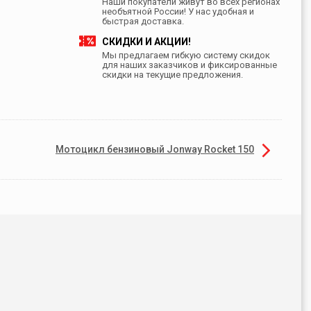
Наши покупатели живут во всех регионах
необъятной России! У нас удобная и
быстрая доставка.
СКИДКИ И АКЦИИ!
Мы предлагаем гибкую систему скидок
для наших заказчиков и фиксированные
скидки на текущие предложения.
Мотоцикл бензиновый Jonway Rocket 150