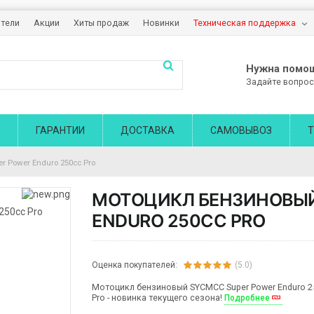
тели
Акции
Хиты продаж
Новинки
Техническая поддержка
Нужна помо
Задайте вопрос
ГАРАНТИИ
ДОСТАВКА
САМОВЫВОЗ
Т
 Power Enduro 250cc Pro
МОТОЦИКЛ БЕНЗИНОВЫЙ
ENDURO 250CC PRO
Оценка покупателей:
(5.0)
Мотоцикл бензиновый SYCMCC Super Power Enduro 2
Pro - новинка текущего сезона!
Подробнее