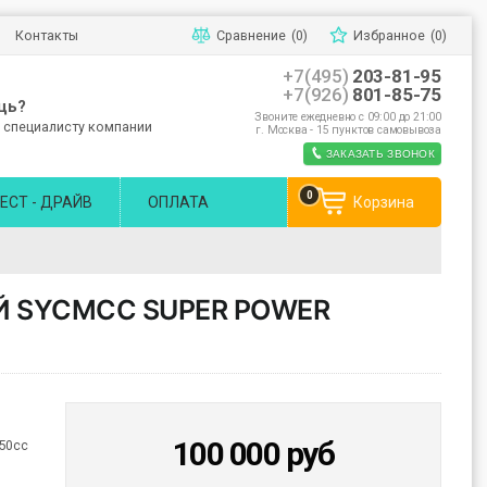
Контакты
Сравнение
(0)
Избранное
(0)
+7(495)
203-81-95
+7(926)
801-85-75
щь?
Звоните ежедневно с 09:00 до 21:00
 специалисту компании
г. Москва - 15 пунктов самовывоза
ЗАКАЗАТЬ ЗВОНОК
0
ЕСТ - ДРАЙВ
ОПЛАТА
Корзина
 SYCMCC SUPER POWER
100 000
руб
50cc