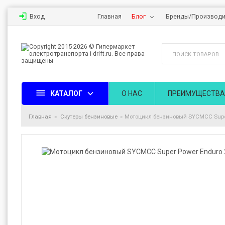
Вход
Главная
Блог
Бренды/Производи
КАТАЛОГ
О НАС
ПРЕИМУЩЕСТВА
Главная
Скутеры бензиновые
Мотоцикл бензиновый SYCMCC Super